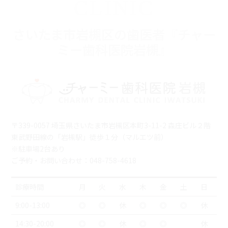
CLINIC
さいたま市岩槻区の歯医者『チャー
ミー歯科医院岩槻』
〒339-0057 埼玉県さいたま市岩槻区本町3-11-2 森庄ビル２階
東武野田線の「岩槻駅」徒歩１分（マルエツ前）
※駐車場2台あり
ご予約・お問い合わせ：048-758-4618
診療時間
月
火
水
木
金
土
日
9:00-13:00
◎
◎
休
◎
◎
◎
休
14:30-20:00
◎
◎
休
◎
◎
休