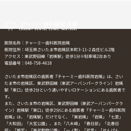
医院名称：チャーミー歯科医院岩槻
医院住所：埼玉県さいたま市岩槻区本町3-11-2 森庄ビル2階
アクセス：東武野田線「岩槻駅」徒歩1分※駐車場2台あり
電話番号：048-758-4618
さいたま市岩槻区の歯医者『チャーミー歯科医院岩槻』は、さい
たま市の岩槻区、東武野田線（東武アーバンパークライン）岩槻
駅「東口」徒歩2分という通いやすいロケーションにある歯医者で
す。
また、さいたま市の岩槻区、東武野田線（東武アーバンパークラ
イン）岩槻駅「東口」徒歩2分にある歯医者『チャーミー歯科医院
岩槻』は、「岩槻駅」だけでなく、「東岩槻」「岩槻」「七里」
「大和田」「大宮公園」、また「八木崎」「春日部」「北春日
部」「姫宮」「東武動物公園」「一ノ割」「武里」「せんげん