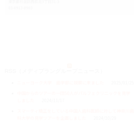
東京都杉並区西荻北3丁目31-3
03-6913-8903
RSS（メディプラングループニュース）
ニューヨーク大学 歯学部に視察に来ました
2025/01/25
中国からのツアーの一団50人がパルフェクリニックを見学
しました
2024/11/17
スマーティ矯正をしている中国人歯科医師に対して神奈川歯
科大学の見学ツアーを企画しました
2024/10/29