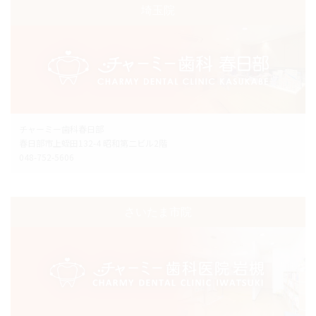
埼玉院
チャーミー歯科春日部
春日部市上蛭田132-4 昭和第二ビル2階
048-752-5606
さいたま市院