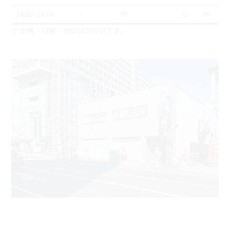
14:00-18:00
-
-
休
-
-
◎
休
※
水曜・日曜・祝日
は
休診日
です。