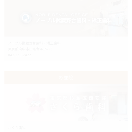
ノーブル武蔵野台歯科・矯正歯科
東京都府中市白糸台4-15-35
042-363-2422
杉並院
さくら歯科