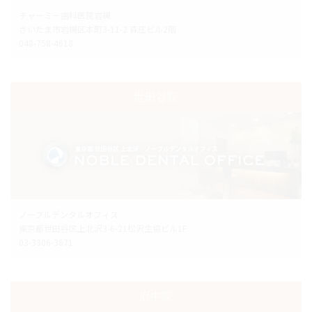
チャーミー歯科医院岩槻
さいたま市岩槻区本町3-11-2 森庄ビル2階
048-758-4618
世田谷院
ノーブルデンタルオフィス
東京都世田谷区上北沢3-6-21松沢生協ビル1F
03-3306-3671
府中院