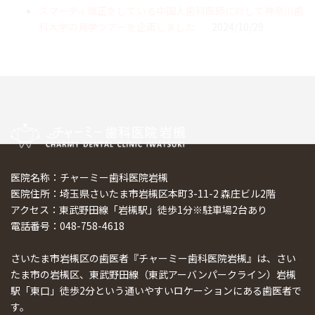
スマーティ矯正をしている中国人歯科医師に対して神奈川歯
科大学の見学ツアーを企画しました
2024/10/29
医院名称：チャーミー歯科医院岩槻
医院住所：埼玉県さいたま市岩槻区本町3-11-2 森庄ビル2階
アクセス：東武野田線「岩槻駅」徒歩1分※駐車場2台あり
電話番号：048-758-4618
さいたま市岩槻区の歯医者『チャーミー歯科医院岩槻』は、さい
たま市の岩槻区、東武野田線（東武アーバンパークライン）岩槻
駅「東口」徒歩2分という通いやすいロケーションにある歯医者で
す。