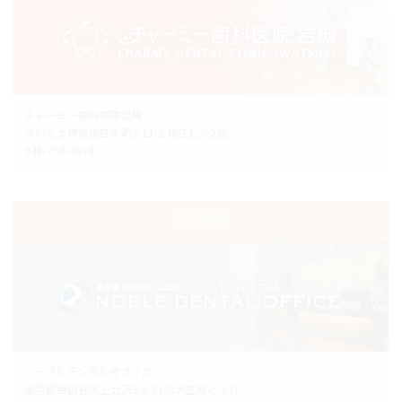
チャーミー歯科医院岩槻
さいたま市岩槻区本町3-11-2 森庄ビル2階
048-758-4618
世田谷院
ノーブルデンタルオフィス
東京都世田谷区上北沢3-6-21松沢生協ビル1F