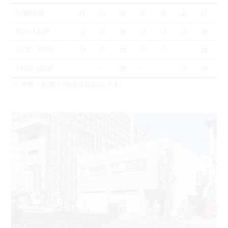
診療時間
月
火
水
木
金
土
日
9:00-13:00
◎
◎
休
◎
◎
◎
休
14:30-20:00
◎
◎
休
◎
◎
休
14:00-18:00
-
-
休
-
-
◎
休
※
水曜・日曜・祝日
は
休診日
です。