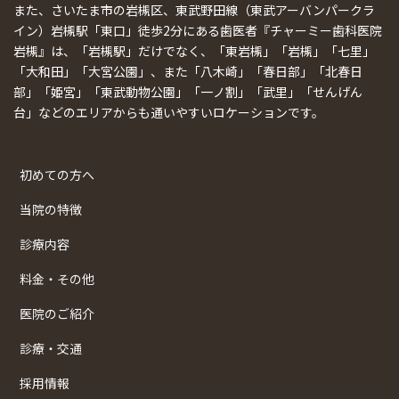
また、さいたま市の岩槻区、東武野田線（東武アーバンパークラ
イン）岩槻駅「東口」徒歩2分にある歯医者『チャーミー歯科医院
岩槻』は、「岩槻駅」だけでなく、「東岩槻」「岩槻」「七里」
「大和田」「大宮公園」、また「八木崎」「春日部」「北春日
部」「姫宮」「東武動物公園」「一ノ割」「武里」「せんげん
台」などのエリアからも通いやすいロケーションです。
初めての方へ
当院の特徴
診療内容
料金・その他
医院のご紹介
診療・交通
採用情報