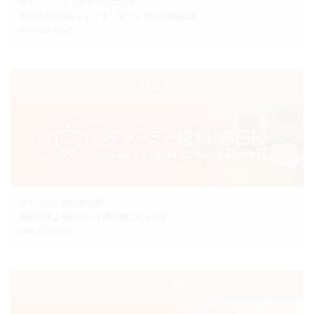
チャーミーデンタルクリニック
市川市大和田1-1-1 イオンタウン市川大和田2階
047-316-0105
埼玉院
チャーミー歯科春日部
春日部市上蛭田132-4 昭和第二ビル2階
048-752-5606
さいたま市院