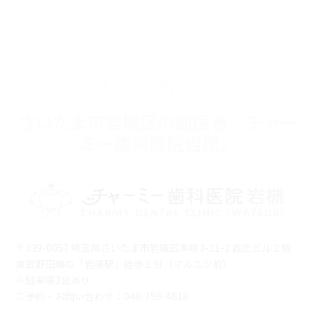
CLINIC
さいたま市岩槻区の歯医者『チャー
ミー歯科医院岩槻』
〒339-0057 埼玉県さいたま市岩槻区本町3-11-2 森庄ビル２階
東武野田線の「岩槻駅」徒歩１分（マルエツ前）
※駐車場2台あり
ご予約・お問い合わせ：048-758-4618