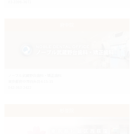
03-3306-3671
府中院
ノーブル武蔵野台歯科・矯正歯科
東京都府中市白糸台4-15-35
042-363-2422
杉並院