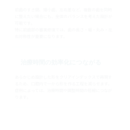
前歯のすき間、矮小歯、左右差など、複数の歯を同時
に整えたい場合にも、全体のバランスを考えた設計が
可能です。
特に前歯部の審美修復では、歯の長さ・幅・丸み・左
右対称性が重要になります。
治療時間の効率化につながる
あらかじめ設計した形をクリアインデックスで再現す
るため、口腔内で一から形を作る工程を減らせます。
症例によっては、治療時間や調整時間の短縮につなが
ります。