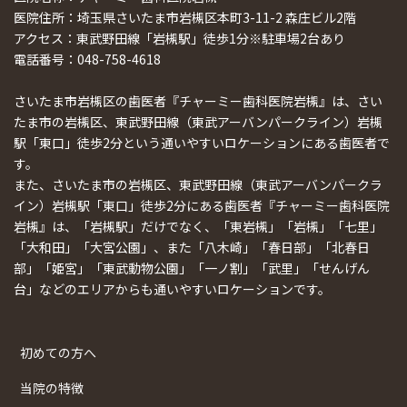
医院住所：埼玉県さいたま市岩槻区本町3-11-2 森庄ビル2階
アクセス：東武野田線「岩槻駅」徒歩1分※駐車場2台あり
電話番号：048-758-4618
さいたま市岩槻区の歯医者『チャーミー歯科医院岩槻』は、さい
たま市の岩槻区、東武野田線（東武アーバンパークライン）岩槻
駅「東口」徒歩2分という通いやすいロケーションにある歯医者で
す。
また、さいたま市の岩槻区、東武野田線（東武アーバンパークラ
イン）岩槻駅「東口」徒歩2分にある歯医者『チャーミー歯科医院
岩槻』は、「岩槻駅」だけでなく、「東岩槻」「岩槻」「七里」
「大和田」「大宮公園」、また「八木崎」「春日部」「北春日
部」「姫宮」「東武動物公園」「一ノ割」「武里」「せんげん
台」などのエリアからも通いやすいロケーションです。
初めての方へ
当院の特徴