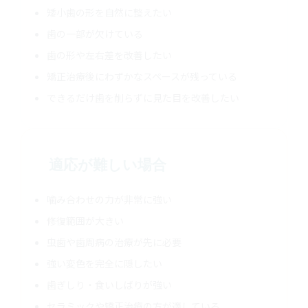
矮小歯の形を自然に整えたい
歯の一部が欠けている
歯の形や左右差を改善したい
矯正治療後にわずかなスペースが残っている
できるだけ歯を削らずに見た目を改善したい
適応が難しい場合
噛み合わせの力が非常に強い
修復範囲が大きい
虫歯や歯周病の治療が先に必要
強い変色を完全に隠したい
歯ぎしり・食いしばりが強い
セラミックや矯正治療の方が適している