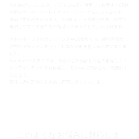
Amidex®システムは、デジタル技術を活用して作製するCR修
復用のオーダーメイド・クリアインデックスシステムです。
事前に歯の形をデジタル上で設計し、その形態をお口の中で
再現しやすくするための補助システムとして用いられます。
従来のダイレクトボンディングやCR修復では、歯科医師が口
腔内で直接レジンを盛り足しながら形を整える必要がありま
した。
Amidex®システムでは、あらかじめ設計した歯の形をもとに
クリアインデックスを作製し、その中にCRを注入・光照射す
ることで、
設計に近い形態を効率的に再現しやすくなります。
このようなお悩みに対応しま