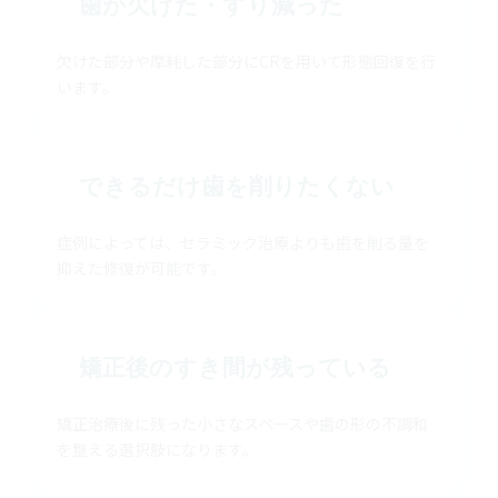
歯が欠けた・すり減った
欠けた部分や摩耗した部分にCRを用いて形態回復を行
います。
できるだけ歯を削りたくない
症例によっては、セラミック治療よりも歯を削る量を
抑えた修復が可能です。
矯正後のすき間が残っている
矯正治療後に残った小さなスペースや歯の形の不調和
を整える選択肢になります。