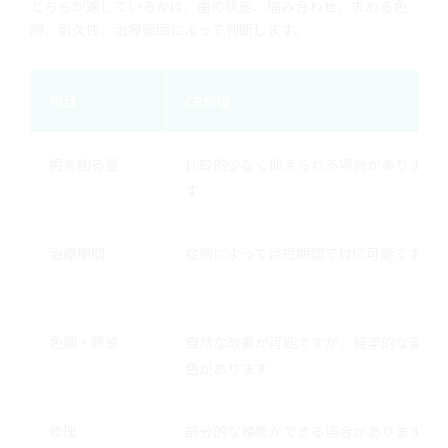
どちらが適しているかは、歯の状態、噛み合わせ、求める色
調、耐久性、治療範囲によって判断します。
項目
CR修復
歯を削る量
比較的少なく抑えられる場合がありま
す
治療期間
症例によっては短期間で対応可能です
色調・質感
自然な改善が可能ですが、経年的な変
色があります
修理
部分的な補修ができる場合があります