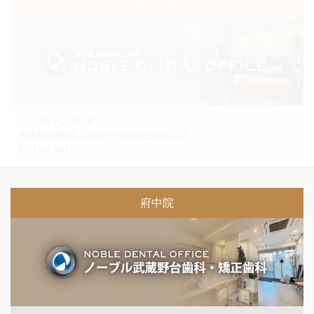
世田谷院
ノーブルデンタルオフィス
東京都世田谷区上北沢3-6-21松沢生協ビル1F
03-3306-3671
府中院