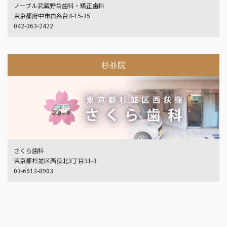
ノーブル武蔵野台歯科・矯正歯科
東京都府中市白糸台4-15-35
042-363-2422
杉並院
さくら歯科
東京都杉並区西荻北3丁目31-3
03-6913-8903