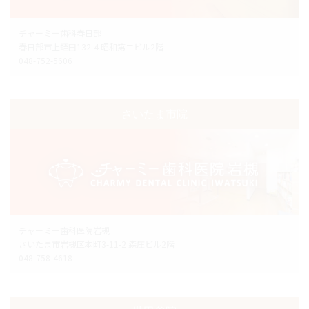
チャーミー歯科春日部
春日部市上蛭田132-4 昭和第二ビル2階
048-752-5606
さいたま市院
チャーミー歯科医院岩槻
さいたま市岩槻区本町3-11-2 森庄ビル2階
048-758-4618