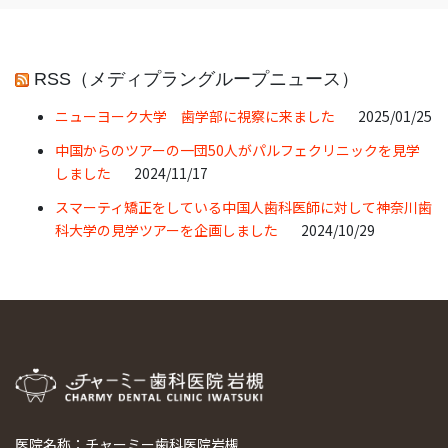
RSS（メディプラングループニュース）
ニューヨーク大学 歯学部に視察に来ました
2025/01/25
中国からのツアーの一団50人がパルフェクリニックを見学
しました
2024/11/17
スマーティ矯正をしている中国人歯科医師に対して神奈川歯
科大学の見学ツアーを企画しました
2024/10/29
医院名称：チャーミー歯科医院岩槻