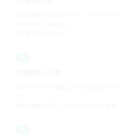
CR修復処置
歯面を清掃・処理したうえで、クリアインデッ
クスを用いてCRを注入。
光照射で硬化させます。
05
形態調整・研磨
噛み合わせや形を確認し、必要な調整を行いま
す。
最後に表面を研磨し、自然な艶に仕上げます。
06