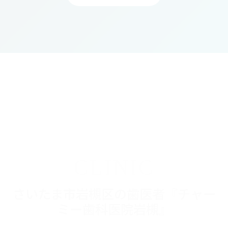
CLINIC
さいたま市岩槻区の歯医者『チャー
ミー歯科医院岩槻』