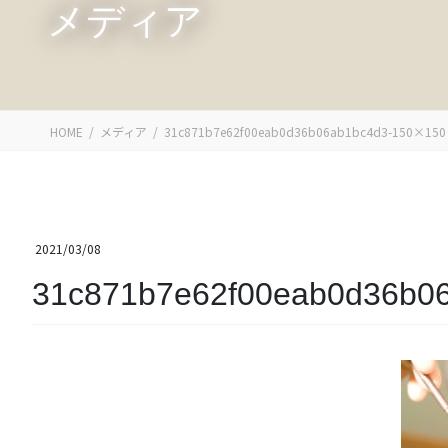
メディア
HOME
メディア
31c871b7e62f00eab0d36b06ab1bc4d3-150×150
2021/03/08
31c871b7e62f00eab0d36b0