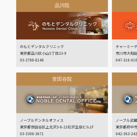
品川院
のもとデンタルクリニック
チャーミー
東京都品川区小山5丁目23-9
市川市大和田
03-3788-8148
047-316-01
世田谷院
ノーブルデンタルオフィス
ノーブル武
東京都世田谷区上北沢3-6-21松沢生協ビル1F
東京都府中市白
03-3306-3671
042-363-24