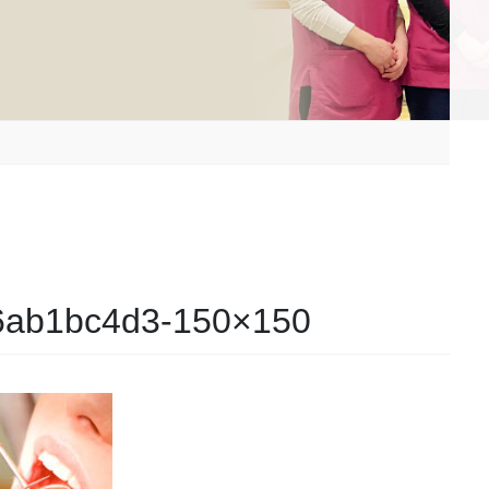
6ab1bc4d3-150×150