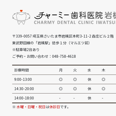
〒339-0057 埼玉県さいたま市岩槻区本町3-11-2 森庄ビル２階
東武野田線の「岩槻駅」徒歩１分（マルエツ前）
※駐車場2台あり
ご予約・お問い合わせ：048-758-4618
診療時間
月
火
水
木
9:00-13:00
◎
◎
休
◎
14:30-20:00
◎
◎
休
◎
14:00-18:00
-
-
休
-
※
水曜・日曜・祝日
は
休診日
です。