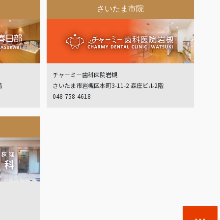
さいたま市院
チャーミー歯科医院岩槻
階
さいたま市岩槻区本町3-11-2 森庄ビル2階
048-758-4618