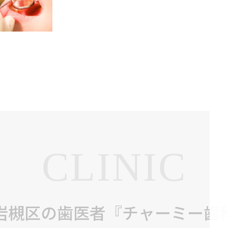
CLINIC
岩槻区の歯医者『チャーミー歯