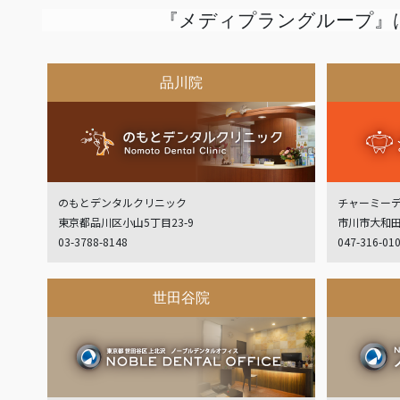
『メディプラングループ』
品川院
のもとデンタルクリニック
チャーミー
東京都品川区小山5丁目23-9
市川市大和田
03-3788-8148
047-316-01
世田谷院