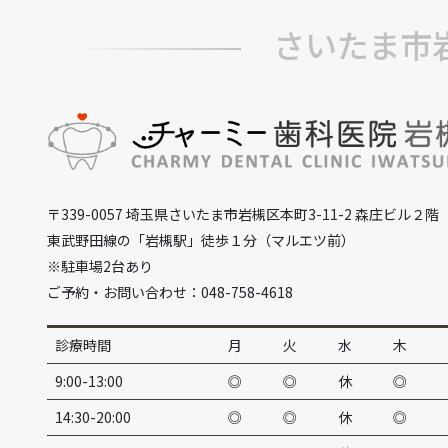
さいたま市
〒339-0057 埼玉県さいたま市岩槻区本町3-11-2 森庄ビル２階
東武野田線の「岩槻駅」徒歩１分（マルエツ前）
※駐車場2台あり
ご予約・お問い合わせ：048-758-4618
診療時間
月
火
水
木
9:00-13:00
◎
◎
休
◎
14:30-20:00
◎
◎
休
◎