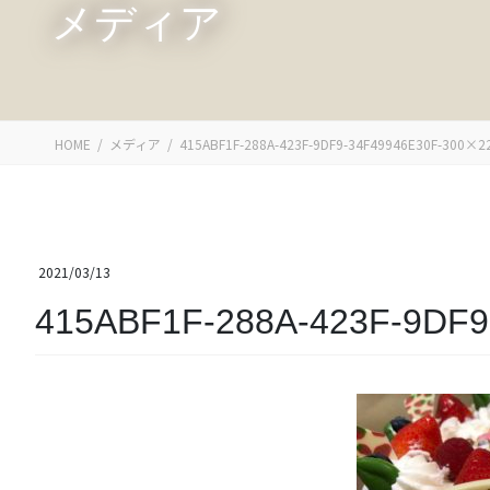
メディア
HOME
メディア
415ABF1F-288A-423F-9DF9-34F49946E30F-300×2
2021/03/13
415ABF1F-288A-423F-9DF9