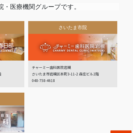
院・医療機関グループです。
さいたま市院
チャーミー歯科医院岩槻
階
さいたま市岩槻区本町3-11-2 森庄ビル2階
048-758-4618