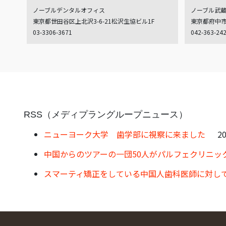
ノーブルデンタルオフィス
ノーブル武
東京都世田谷区上北沢3-6-21松沢生協ビル1F
東京都府中市白
03-3306-3671
042-363-24
RSS（メディプラングループニュース）
ニューヨーク大学 歯学部に視察に来ました
20
中国からのツアーの一団50人がパルフェクリニッ
スマーティ矯正をしている中国人歯科医師に対し