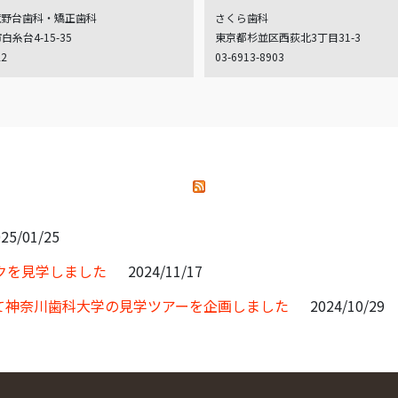
蔵野台歯科・矯正歯科
さくら歯科
糸台4-15-35
東京都杉並区西荻北3丁目31-3
22
03-6913-8903
25/01/25
クを見学しました
2024/11/17
て神奈川歯科大学の見学ツアーを企画しました
2024/10/29