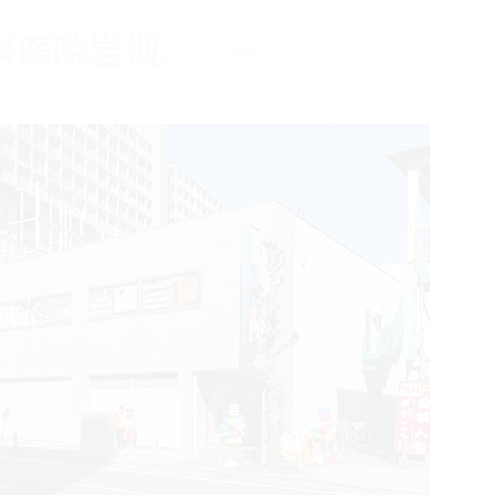
科医院岩槻』