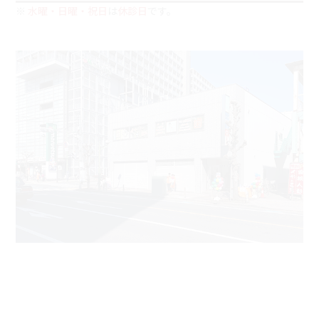
※
水曜・日曜・祝日
は
休診日
です。