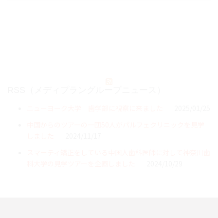
RSS（メディプラングループニュース）
ニューヨーク大学 歯学部に視察に来ました
2025/01/25
中国からのツアーの一団50人がパルフェクリニックを見学
しました
2024/11/17
スマーティ矯正をしている中国人歯科医師に対して神奈川歯
科大学の見学ツアーを企画しました
2024/10/29