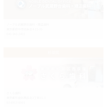
ノーブル武蔵野台歯科・矯正歯科
東京都府中市白糸台4-15-35
042-363-2422
杉並院
さくら歯科
東京都杉並区西荻北3丁目31-3
03-6913-8903