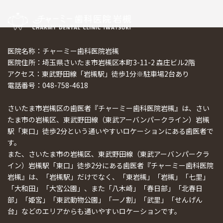
医院名称：チャーミー歯科医院岩槻
医院住所：埼玉県さいたま市岩槻区本町3-11-2 森庄ビル2階
アクセス：東武野田線「岩槻駅」徒歩1分※駐車場2台あり
電話番号：048-758-4618
さいたま市岩槻区の歯医者『チャーミー歯科医院岩槻』は、さい
たま市の岩槻区、東武野田線（東武アーバンパークライン）岩槻
駅「東口」徒歩2分という通いやすいロケーションにある歯医者で
す。
また、さいたま市の岩槻区、東武野田線（東武アーバンパークラ
イン）岩槻駅「東口」徒歩2分にある歯医者『チャーミー歯科医院
岩槻』は、「岩槻駅」だけでなく、「東岩槻」「岩槻」「七里」
「大和田」「大宮公園」、また「八木崎」「春日部」「北春日
部」「姫宮」「東武動物公園」「一ノ割」「武里」「せんげん
台」などのエリアからも通いやすいロケーションです。