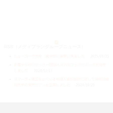
RSS（メディプラングループニュース）
ニューヨーク大学 歯学部に視察に来ました
2025/01/25
中国からのツアーの一団50人がパルフェクリニックを見学
しました
2024/11/17
スマーティ矯正をしている中国人歯科医師に対して神奈川歯
科大学の見学ツアーを企画しました
2024/10/29