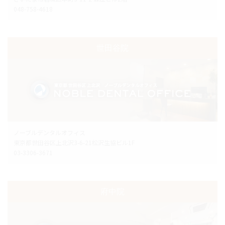
048-758-4618
世田谷院
ノーブルデンタルオフィス
東京都世田谷区上北沢3-6-21松沢生協ビル1F
03-3306-3671
府中院