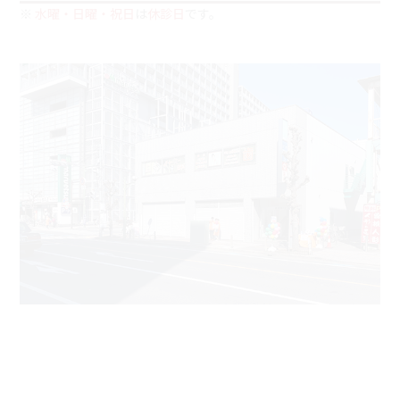
※
水曜・日曜・祝日
は
休診日
です。