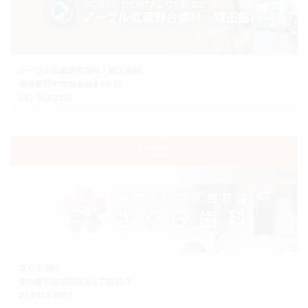
ノーブル武蔵野台歯科・矯正歯科
東京都府中市白糸台4-15-35
042-363-2422
杉並院
さくら歯科
東京都杉並区西荻北3丁目31-3
03-6913-8903