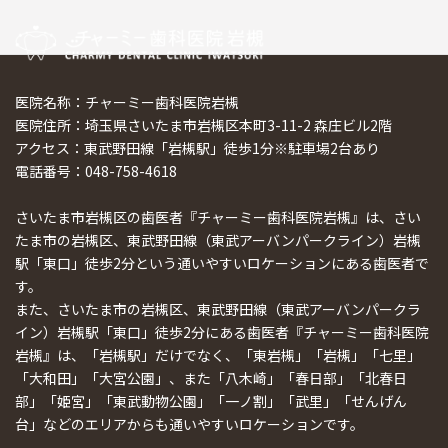
医院名称：チャーミー歯科医院岩槻
医院住所：埼玉県さいたま市岩槻区本町3-11-2 森庄ビル2階
アクセス：東武野田線「岩槻駅」徒歩1分※駐車場2台あり
電話番号：048-758-4618
さいたま市岩槻区の歯医者『チャーミー歯科医院岩槻』は、さい
たま市の岩槻区、東武野田線（東武アーバンパークライン）岩槻
駅「東口」徒歩2分という通いやすいロケーションにある歯医者で
す。
また、さいたま市の岩槻区、東武野田線（東武アーバンパークラ
イン）岩槻駅「東口」徒歩2分にある歯医者『チャーミー歯科医院
岩槻』は、「岩槻駅」だけでなく、「東岩槻」「岩槻」「七里」
「大和田」「大宮公園」、また「八木崎」「春日部」「北春日
部」「姫宮」「東武動物公園」「一ノ割」「武里」「せんげん
台」などのエリアからも通いやすいロケーションです。