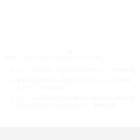
RSS（メディプラングループニュース）
ニューヨーク大学 歯学部に視察に来ました
2025/01/25
中国からのツアーの一団50人がパルフェクリニックを見学
しました
2024/11/17
スマーティ矯正をしている中国人歯科医師に対して神奈川歯
科大学の見学ツアーを企画しました
2024/10/29