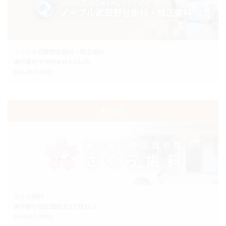
ノーブル武蔵野台歯科・矯正歯科
東京都府中市白糸台4-15-35
042-363-2422
杉並院
さくら歯科
東京都杉並区西荻北3丁目31-3
03-6913-8903