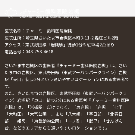
医院名称：チャーミー歯科医院岩槻
医院住所：埼玉県さいたま市岩槻区本町3-11-2 森庄ビル2階
アクセス：東武野田線「岩槻駅」徒歩1分※駐車場2台あり
電話番号：048-758-4618
さいたま市岩槻区の歯医者『チャーミー歯科医院岩槻』は、さい
たま市の岩槻区、東武野田線（東武アーバンパークライン）岩槻
駅「東口」徒歩2分という通いやすいロケーションにある歯医者で
す。
また、さいたま市の岩槻区、東武野田線（東武アーバンパークラ
イン）岩槻駅「東口」徒歩2分にある歯医者『チャーミー歯科医院
岩槻』は、「岩槻駅」だけでなく、「東岩槻」「岩槻」「七里」
「大和田」「大宮公園」、また「八木崎」「春日部」「北春日
部」「姫宮」「東武動物公園」「一ノ割」「武里」「せんげん
台」などのエリアからも通いやすいロケーションです。