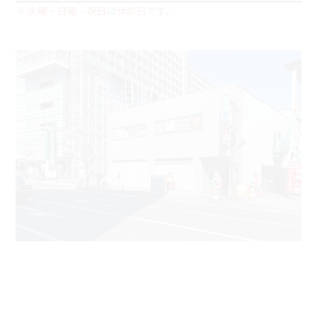
※
水曜・日曜・祝日
は
休診日
です。