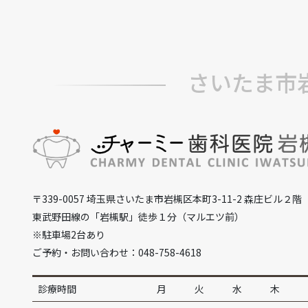
さいたま市
〒339-0057 埼玉県さいたま市岩槻区本町3-11-2 森庄ビル２階
東武野田線の「岩槻駅」徒歩１分（マルエツ前）
※駐車場2台あり
ご予約・お問い合わせ：048-758-4618
診療時間
月
火
水
木