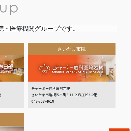
院・医療機関グループです。
さいたま市院
チャーミー歯科医院岩槻
階
さいたま市岩槻区本町3-11-2 森庄ビル2階
048-758-4618