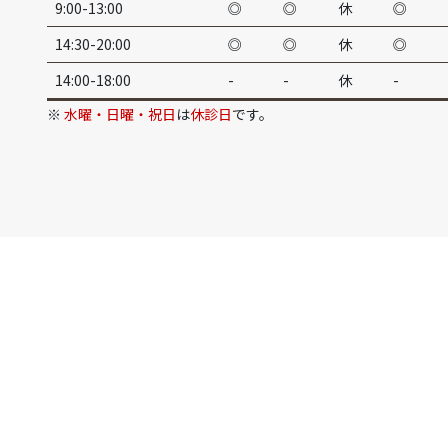
9:00-13:00
◎
◎
休
◎
14:30-20:00
◎
◎
休
◎
14:00-18:00
-
-
休
-
※
水曜・日曜・祝日
は
休診日
です。