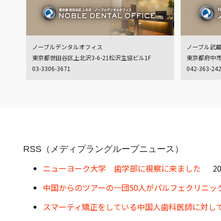
ノーブルデンタルオフィス
ノーブル武
東京都世田谷区上北沢3-6-21松沢生協ビル1F
東京都府中市白
03-3306-3671
042-363-24
RSS（メディプラングループニュース）
ニューヨーク大学 歯学部に視察に来ました
20
中国からのツアーの一団50人がパルフェクリニッ
スマーティ矯正をしている中国人歯科医師に対し