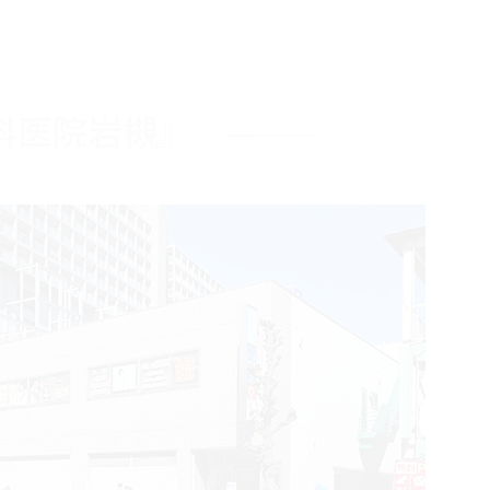
科医院岩槻』