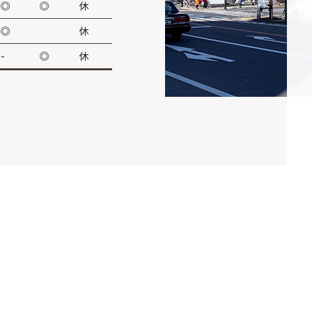
◎
◎
休
◎
休
-
◎
休