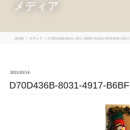
メディア
HOME
メディア
D70D436B-8031-4917-B6BF-DA26C309DAFB-300
2021/03/14
D70D436B-8031-4917-B6B