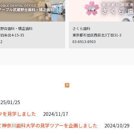
蔵野台歯科・矯正歯科
さくら歯科
糸台4-15-35
東京都杉並区西荻北3丁目31-3
22
03-6913-8903
25/01/25
クを見学しました
2024/11/17
て神奈川歯科大学の見学ツアーを企画しました
2024/10/29