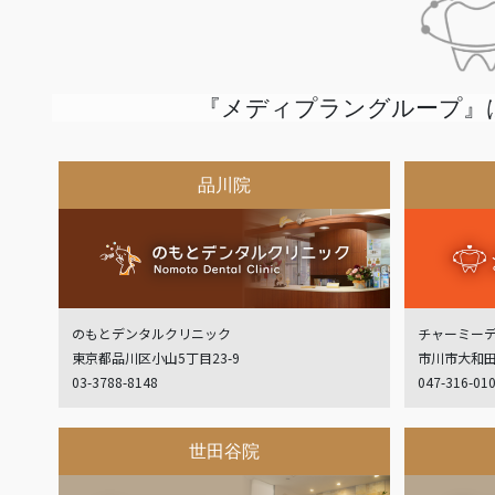
『メディプラングループ』
品川院
のもとデンタルクリニック
チャーミー
東京都品川区小山5丁目23-9
市川市大和田
03-3788-8148
047-316-01
世田谷院