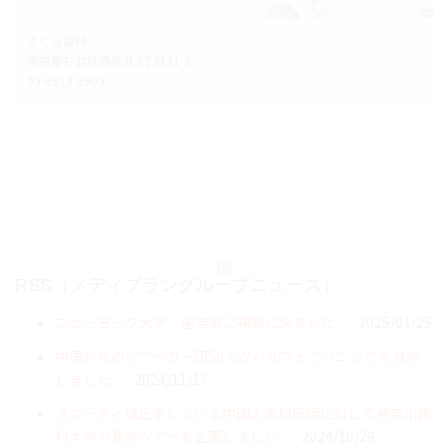
さくら歯科
東京都杉並区西荻北3丁目31-3
03-6913-8903
RSS（メディプラングループニュース）
ニューヨーク大学 歯学部に視察に来ました
2025/01/25
中国からのツアーの一団50人がパルフェクリニックを見学
しました
2024/11/17
スマーティ矯正をしている中国人歯科医師に対して神奈川歯
科大学の見学ツアーを企画しました
2024/10/29