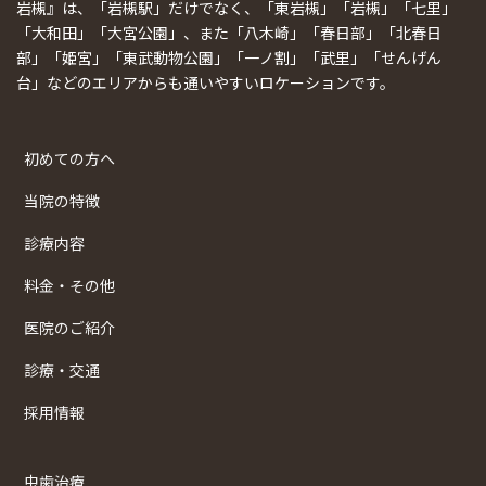
岩槻』は、「岩槻駅」だけでなく、「東岩槻」「岩槻」「七里」
「大和田」「大宮公園」、また「八木崎」「春日部」「北春日
部」「姫宮」「東武動物公園」「一ノ割」「武里」「せんげん
台」などのエリアからも通いやすいロケーションです。
初めての方へ
当院の特徴
診療内容
料金・その他
医院のご紹介
診療・交通
採用情報
虫歯治療