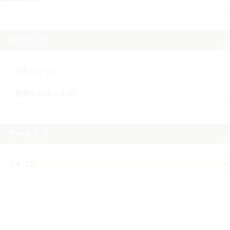
カテゴリー
お知らせ (8)
重要なお知らせ (2)
アーカイブ
ア
ー
カ
イ
ブ