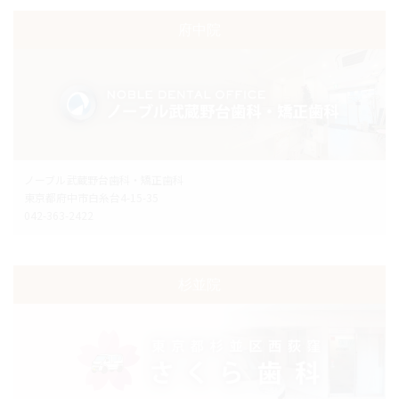
府中院
ノーブル武蔵野台歯科・矯正歯科
東京都府中市白糸台4-15-35
042-363-2422
杉並院