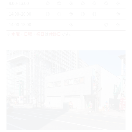
9:00-13:00
◎
◎
休
◎
◎
◎
休
14:30-20:00
◎
◎
休
◎
◎
休
14:00-18:00
-
-
休
-
-
◎
休
※
水曜・日曜・祝日
は
休診日
です。