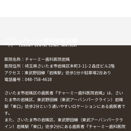
医院名称：チャーミー歯科医院岩槻
医院住所：埼玉県さいたま市岩槻区本町3-11-2 森庄ビル2階
アクセス：東武野田線「岩槻駅」徒歩1分※駐車場2台あり
電話番号：048-758-4618
さいたま市岩槻区の歯医者『チャーミー歯科医院岩槻』は、さい
たま市の岩槻区、東武野田線（東武アーバンパークライン）岩槻
駅「東口」徒歩2分という通いやすいロケーションにある歯医者で
す。
また、さいたま市の岩槻区、東武野田線（東武アーバンパークラ
イン）岩槻駅「東口」徒歩2分にある歯医者『チャーミー歯科医院