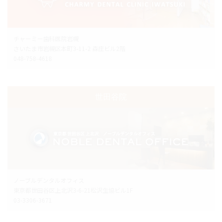
チャーミー歯科医院岩槻
さいたま市岩槻区本町3-11-2 森庄ビル2階
048-758-4618
世田谷院
ノーブルデンタルオフィス
東京都世田谷区上北沢3-6-21松沢生協ビル1F
03-3306-3671