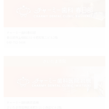
チャーミー歯科春日部
春日部市上蛭田132-4 昭和第二ビル2階
048-752-5606
さいたま市院
チャーミー歯科医院岩槻
さいたま市岩槻区本町3-11-2 森庄ビル2階