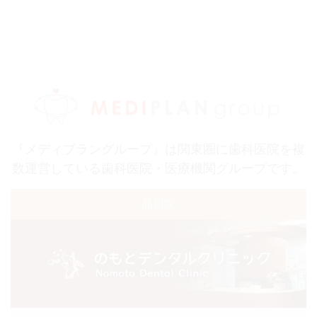
『メディプラングループ』は関東圏に歯科医院を複
数運営している歯科医院・医療機関グループです。
品川院