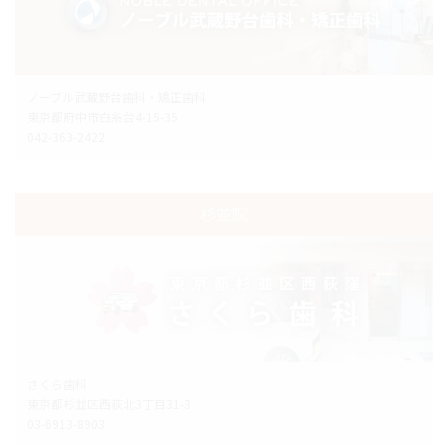
ノーブル武蔵野台歯科・矯正歯科
東京都府中市白糸台4-15-35
042-363-2422
杉並院
さくら歯科
東京都杉並区西荻北3丁目31-3
03-6913-8903