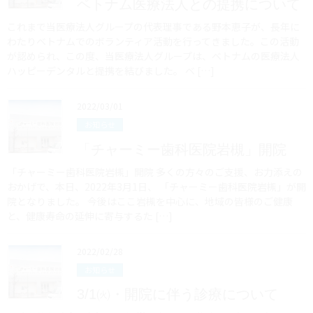
ベトナム医療法人との提携について
これまで当医療法人グループの代表理事である野本恵子が、長年に
わたりベトナムでのボランティア活動を行ってきました。この活動
が認められ、この度、当医療法人グループは、ベトナムの医療法人
ハッピーデンタルと提携を結びました。 ベ […]
2022/03/01
お知らせ
「チャーミー歯科医院岩槻」開院
「チャーミー歯科医院岩槻」開院 多くの方々のご支援、お力添えの
おかげで、本日、2022年3月1日、 「チャーミー歯科医院岩槻」が開
院となりました。 今後はここ岩槻を中心に、地域の皆様のご健康
と、健康寿命の延伸に寄与するた […]
2022/02/28
お知らせ
3/1㈫・開院に伴う診療について