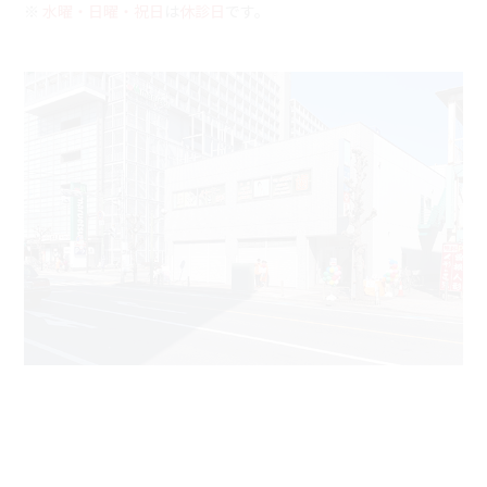
※
水曜・日曜・祝日
は
休診日
です。