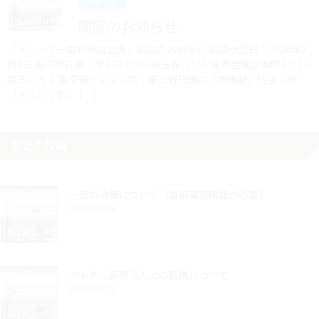
お知らせ
開院のお知らせ
「チャーミー歯科医院岩槻」開院のお知らせ 開院予定日：2020年3
月1日 医院所在地：〒339-0057 埼玉県さいたま市岩槻区本町3-11-2
森庄ビル２階 交通・アクセス：東武野田線の「岩槻駅」徒歩１分
（マルエツ前） […]
最近の投稿
一部の治療について（事前電話確認が必要）
2025/08/05
ベトナム医療法人との提携について
2024/05/31