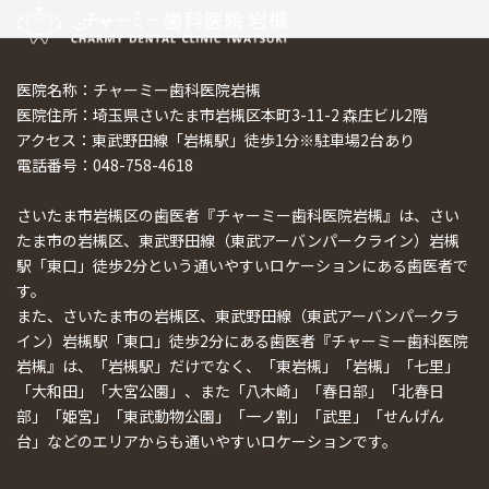
医院名称：チャーミー歯科医院岩槻
医院住所：埼玉県さいたま市岩槻区本町3-11-2 森庄ビル2階
アクセス：東武野田線「岩槻駅」徒歩1分※駐車場2台あり
電話番号：048-758-4618
さいたま市岩槻区の歯医者『チャーミー歯科医院岩槻』は、さい
たま市の岩槻区、東武野田線（東武アーバンパークライン）岩槻
駅「東口」徒歩2分という通いやすいロケーションにある歯医者で
す。
また、さいたま市の岩槻区、東武野田線（東武アーバンパークラ
イン）岩槻駅「東口」徒歩2分にある歯医者『チャーミー歯科医院
岩槻』は、「岩槻駅」だけでなく、「東岩槻」「岩槻」「七里」
「大和田」「大宮公園」、また「八木崎」「春日部」「北春日
部」「姫宮」「東武動物公園」「一ノ割」「武里」「せんげん
台」などのエリアからも通いやすいロケーションです。