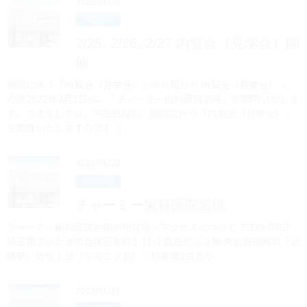
2022/01/20
お知らせ
2/25, 2/26, 2/27 内覧会（見学会）開
催
開院に伴う「内覧会（見学会）」のお知らせ 内覧会（見学会） こ
の度2022年3月1日㈫、「チャーミー歯科医院岩槻」が開院いたしま
す。つきましては、下記日程に、開院に伴う「内覧会（見学会）」
を開催いたしますので […]
2022/01/20
お知らせ
チャーミー歯科医院岩槻
チャーミー歯科医院岩槻の所在地・アクセスについて 〒339-0057
埼玉県さいたま市岩槻区本町3-11-2 森庄ビル２階 東武野田線の「岩
槻駅」徒歩１分（マルエツ前）※駐車場2台あり
2022/01/16