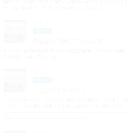
開院に伴う診療のお知らせ 通常、火曜日は休診日となっております
が、3月1日㈫はオープン日につき診療しております。
2022/02/27
お知らせ
内覧会を開催しております
チャーミー歯科医院岩槻では只今内覧会を開催しています。 是非、
この機会にお越し下さいませ。
2022/02/23
お知らせ
『なごやかギャラリー』
『なごやかギャラリーについて』 当院には多目的ルームがあり、ギ
ャラリーなどの目的で使用できます。ご希望の方はご相談くださ
い。 ー－－－－－－－－－－－－－－－－－－－－－－－－－－－
－－－－－－－－－－－－－－－－－－ […]