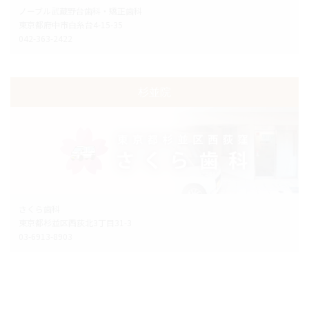
ノーブル武蔵野台歯科・矯正歯科
東京都府中市白糸台4-15-35
042-363-2422
杉並院
さくら歯科
東京都杉並区西荻北3丁目31-3
03-6913-8903