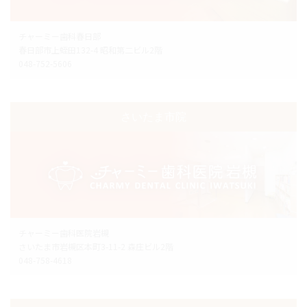
チャーミー歯科春日部
春日部市上蛭田132-4 昭和第二ビル2階
048-752-5606
さいたま市院
チャーミー歯科医院岩槻
さいたま市岩槻区本町3-11-2 森庄ビル2階
048-758-4618