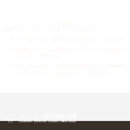
RSS（メディプラングループニュース）
ニューヨーク大学 歯学部に視察に来ました
2025/01/25
中国からのツアーの一団50人がパルフェクリニックを見学
しました
2024/11/17
スマーティ矯正をしている中国人歯科医師に対して神奈川歯
科大学の見学ツアーを企画しました
2024/10/29