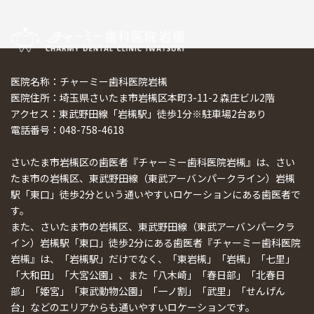
医院名称：チャーミー歯科医院岩槻
医院住所：埼玉県さいたま市岩槻区本町3-11-2 森庄ビル2階
アクセス：東武野田線「岩槻駅」徒歩1分※駐車場2台あり
電話番号：048-758-4618
さいたま市岩槻区の歯医者『チャーミー歯科医院岩槻』は、さい
たま市の岩槻区、東武野田線（東武アーバンパークライン）岩槻
駅「東口」徒歩2分という通いやすいロケーションにある歯医者で
す。
また、さいたま市の岩槻区、東武野田線（東武アーバンパークラ
イン）岩槻駅「東口」徒歩2分にある歯医者『チャーミー歯科医院
岩槻』は、「岩槻駅」だけでなく、「東岩槻」「岩槻」「七里」
「大和田」「大宮公園」、また「八木崎」「春日部」「北春日
部」「姫宮」「東武動物公園」「一ノ割」「武里」「せんげん
台」などのエリアからも通いやすいロケーションです。