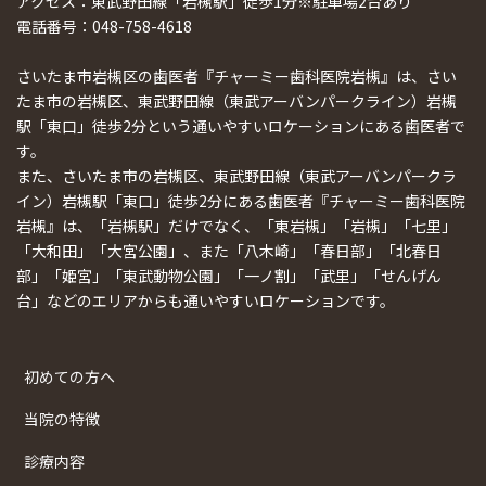
アクセス：東武野田線「岩槻駅」徒歩1分※駐車場2台あり
電話番号：048-758-4618
さいたま市岩槻区の歯医者『チャーミー歯科医院岩槻』は、さい
たま市の岩槻区、東武野田線（東武アーバンパークライン）岩槻
駅「東口」徒歩2分という通いやすいロケーションにある歯医者で
す。
また、さいたま市の岩槻区、東武野田線（東武アーバンパークラ
イン）岩槻駅「東口」徒歩2分にある歯医者『チャーミー歯科医院
岩槻』は、「岩槻駅」だけでなく、「東岩槻」「岩槻」「七里」
「大和田」「大宮公園」、また「八木崎」「春日部」「北春日
部」「姫宮」「東武動物公園」「一ノ割」「武里」「せんげん
台」などのエリアからも通いやすいロケーションです。
初めての方へ
当院の特徴
診療内容