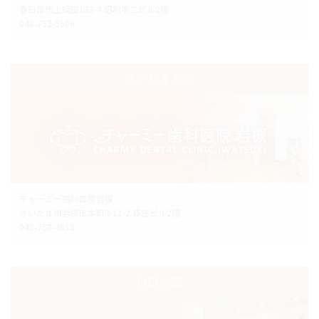
春日部市上蛭田132-4 昭和第二ビル2階
048-752-5606
さいたま市院
チャーミー歯科医院岩槻
さいたま市岩槻区本町3-11-2 森庄ビル2階
048-758-4618
世田谷院