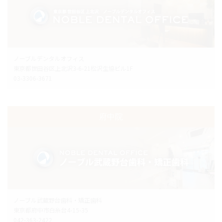
ノーブルデンタルオフィス
東京都世田谷区上北沢3-6-21松沢生協ビル1F
03-3306-3671
府中院
ノーブル武蔵野台歯科・矯正歯科
東京都府中市白糸台4-15-35
042-363-2422