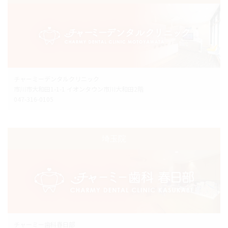
チャーミーデンタルクリニック
市川市大和田1-1-1 イオンタウン市川大和田2階
047-316-0105
埼玉院
チャーミー歯科春日部