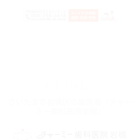
CLINIC
さいたま市岩槻区の歯医者『チャー
ミー歯科医院岩槻』