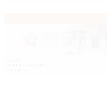
杉並院
さくら歯科
東京都杉並区西荻北3丁目31-3
03-6913-8903