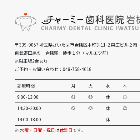
〒339-0057 埼玉県さいたま市岩槻区本町3-11-2 森庄ビル２階
東武野田線の「岩槻駅」徒歩１分（マルエツ前）
※駐車場2台あり
ご予約・お問い合わせ：048-758-4618
診療時間
月
火
水
木
9:00-13:00
◎
◎
休
◎
14:30-20:00
◎
◎
休
◎
14:00-18:00
-
-
休
-
※
水曜・日曜・祝日
は
休診日
です。