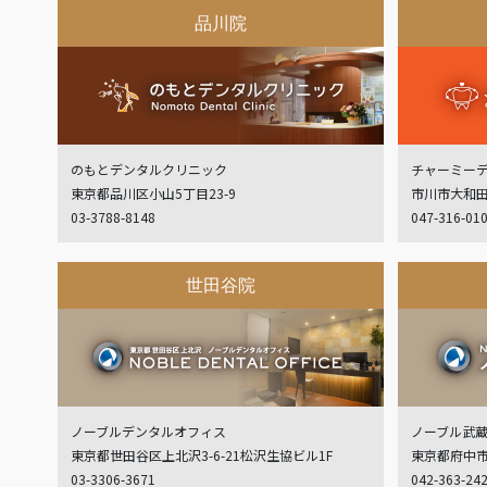
品川院
のもとデンタルクリニック
チャーミー
東京都品川区小山5丁目23-9
市川市大和田
03-3788-8148
047-316-01
世田谷院
ノーブルデンタルオフィス
ノーブル武
東京都世田谷区上北沢3-6-21松沢生協ビル1F
東京都府中市白
03-3306-3671
042-363-24