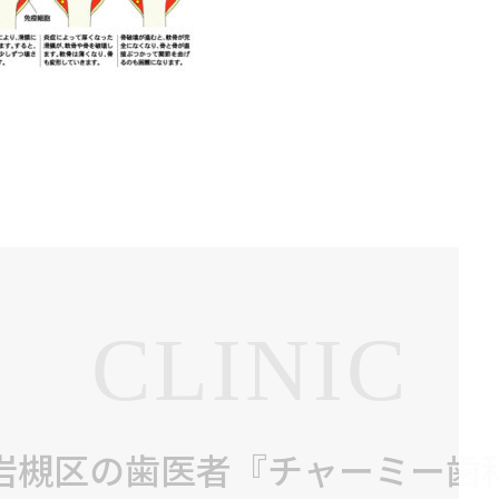
CLINIC
岩槻区の歯医者『チャーミー歯