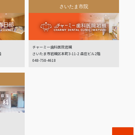
さいたま市院
チャーミー歯科医院岩槻
階
さいたま市岩槻区本町3-11-2 森庄ビル2階
048-758-4618