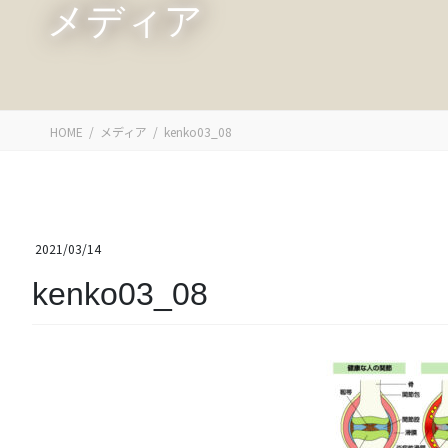
メディア
HOME
メディア
kenko03_08
2021/03/14
kenko03_08