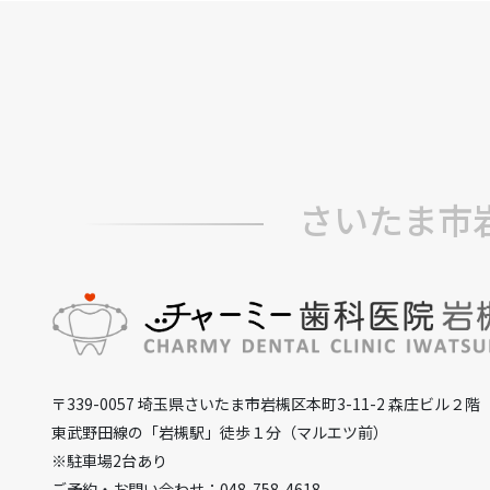
さいたま市
〒339-0057 埼玉県さいたま市岩槻区本町3-11-2 森庄ビル２階
東武野田線の「岩槻駅」徒歩１分（マルエツ前）
※駐車場2台あり
ご予約・お問い合わせ：048-758-4618