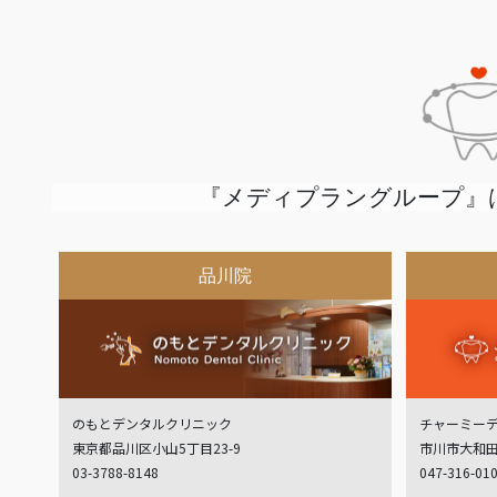
『メディプラングループ』
品川院
のもとデンタルクリニック
チャーミー
東京都品川区小山5丁目23-9
市川市大和田
03-3788-8148
047-316-01