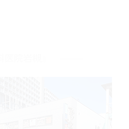
科医院岩槻』