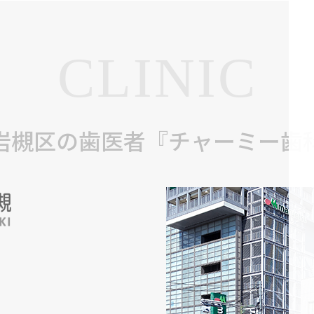
CLINIC
岩槻区の歯医者『チャーミー歯