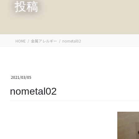
投稿
HOME
金属アレルギー
nometal02
2021/03/05
nometal02