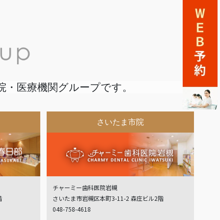
院・医療機関グループです。
さいたま市院
チャーミー歯科医院岩槻
階
さいたま市岩槻区本町3-11-2 森庄ビル2階
048-758-4618