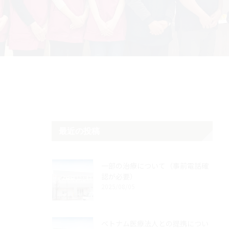
最近の投稿
一部の治療について（事前電話確
認が必要）
2025/08/05
ベトナム医療法人との提携につい