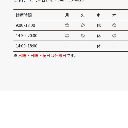
診療時間
月
火
水
木
9:00-13:00
◎
◎
休
◎
14:30-20:00
◎
◎
休
◎
14:00-18:00
-
-
休
-
※
水曜・日曜・祝日
は
休診日
です。