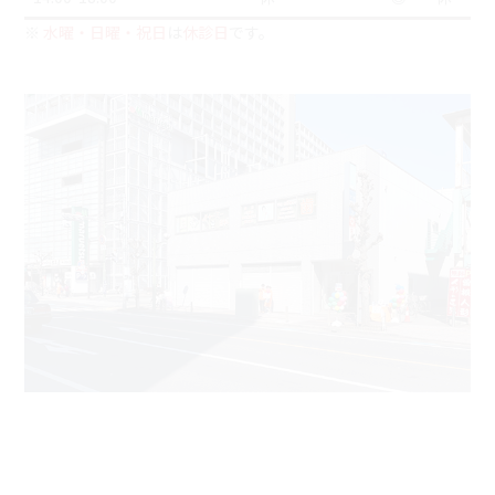
※
水曜・日曜・祝日
は
休診日
です。