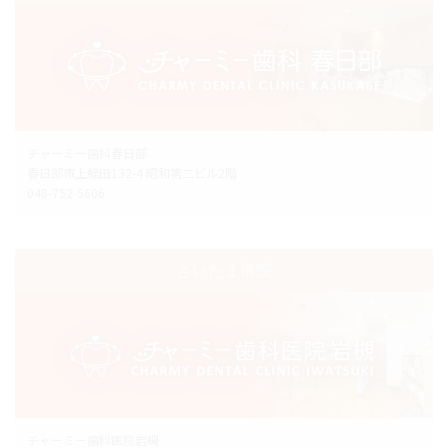
チャーミー歯科春日部
春日部市上蛭田132-4 昭和第二ビル2階
048-752-5606
さいたま市院
チャーミー歯科医院岩槻