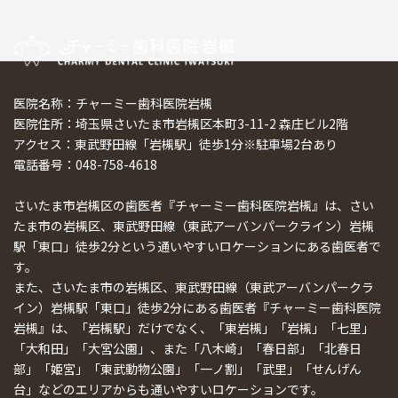
医院名称：チャーミー歯科医院岩槻
医院住所：埼玉県さいたま市岩槻区本町3-11-2 森庄ビル2階
アクセス：東武野田線「岩槻駅」徒歩1分※駐車場2台あり
電話番号：048-758-4618
さいたま市岩槻区の歯医者『チャーミー歯科医院岩槻』は、さい
たま市の岩槻区、東武野田線（東武アーバンパークライン）岩槻
駅「東口」徒歩2分という通いやすいロケーションにある歯医者で
す。
また、さいたま市の岩槻区、東武野田線（東武アーバンパークラ
イン）岩槻駅「東口」徒歩2分にある歯医者『チャーミー歯科医院
岩槻』は、「岩槻駅」だけでなく、「東岩槻」「岩槻」「七里」
「大和田」「大宮公園」、また「八木崎」「春日部」「北春日
部」「姫宮」「東武動物公園」「一ノ割」「武里」「せんげん
台」などのエリアからも通いやすいロケーションです。