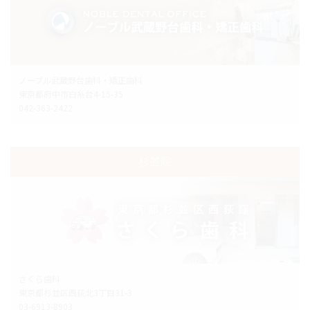
ノーブル武蔵野台歯科・矯正歯科
東京都府中市白糸台4-15-35
042-363-2422
杉並院
さくら歯科
東京都杉並区西荻北3丁目31-3
03-6913-8903