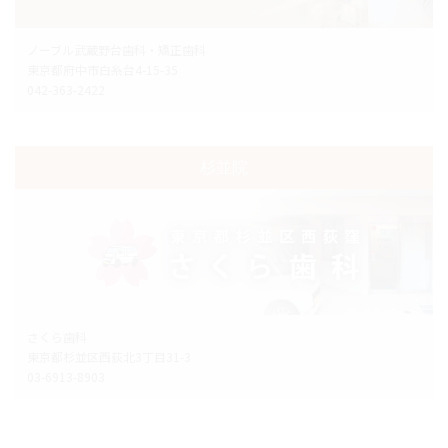
ノーブル武蔵野台歯科・矯正歯科
東京都府中市白糸台4-15-35
042-363-2422
杉並院
さくら歯科
東京都杉並区西荻北3丁目31-3
03-6913-8903