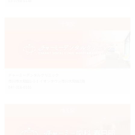
03-3788-8148
千葉院
チャーミーデンタルクリニック
市川市大和田1-1-1 イオンタウン市川大和田2階
047-316-0105
埼玉院