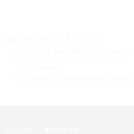
RSS（メディプラングループニュース）
ニューヨーク大学 歯学部に視察に来ました
2025/01/25
中国からのツアーの一団50人がパルフェクリニックを見学
しました
2024/11/17
スマーティ矯正をしている中国人歯科医師に対して神奈川歯
科大学の見学ツアーを企画しました
2024/10/29