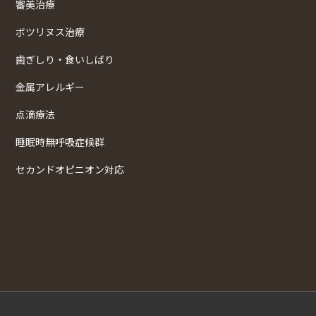
審美治療
ボツリヌス治療
歯ぎしり・食いしばり
金属アレルギー
点滴療法
睡眠時無呼吸症候群
セカンドオピニオン対応