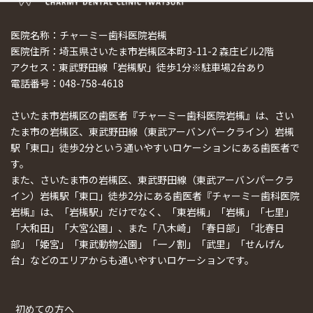
医院名称：チャーミー歯科医院岩槻
医院住所：埼玉県さいたま市岩槻区本町3-11-2 森庄ビル2階
アクセス：東武野田線「岩槻駅」徒歩1分※駐車場2台あり
電話番号：048-758-4618
さいたま市岩槻区の歯医者『チャーミー歯科医院岩槻』は、さい
たま市の岩槻区、東武野田線（東武アーバンパークライン）岩槻
駅「東口」徒歩2分という通いやすいロケーションにある歯医者で
す。
また、さいたま市の岩槻区、東武野田線（東武アーバンパークラ
イン）岩槻駅「東口」徒歩2分にある歯医者『チャーミー歯科医院
岩槻』は、「岩槻駅」だけでなく、「東岩槻」「岩槻」「七里」
「大和田」「大宮公園」、また「八木崎」「春日部」「北春日
部」「姫宮」「東武動物公園」「一ノ割」「武里」「せんげん
台」などのエリアからも通いやすいロケーションです。
初めての方へ