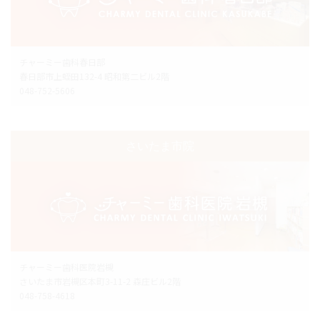
チャーミー歯科春日部
春日部市上蛭田132-4 昭和第二ビル2階
048-752-5606
さいたま市院
チャーミー歯科医院岩槻
さいたま市岩槻区本町3-11-2 森庄ビル2階
048-758-4618