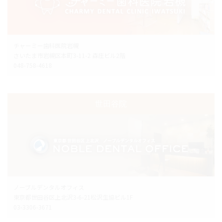
チャーミー歯科医院岩槻
さいたま市岩槻区本町3-11-2 森庄ビル2階
048-758-4618
世田谷院
ノーブルデンタルオフィス
東京都世田谷区上北沢3-6-21松沢生協ビル1F
03-3306-3671