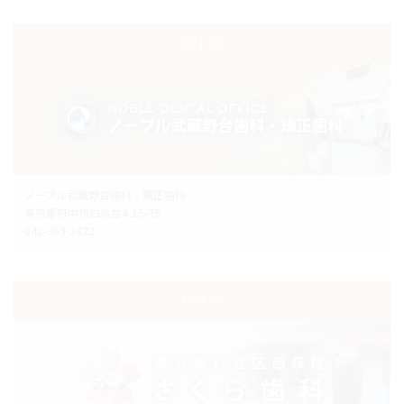
府中院
ノーブル武蔵野台歯科・矯正歯科
東京都府中市白糸台4-15-35
042-363-2422
杉並院