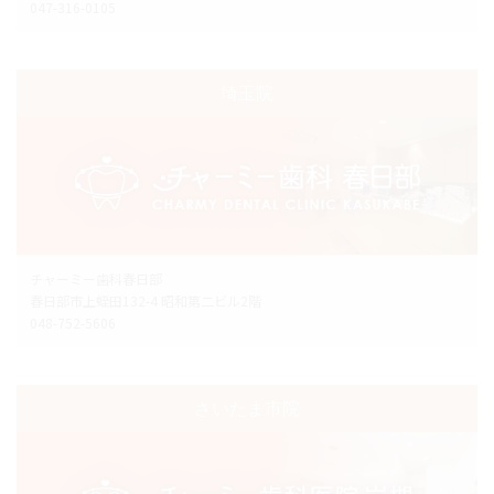
047-316-0105
埼玉院
チャーミー歯科春日部
春日部市上蛭田132-4 昭和第二ビル2階
048-752-5606
さいたま市院