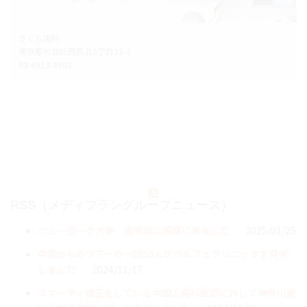
さくら歯科
東京都杉並区西荻北3丁目31-3
03-6913-8903
RSS（メディプラングループニュース）
ニューヨーク大学 歯学部に視察に来ました
2025/01/25
中国からのツアーの一団50人がパルフェクリニックを見学
しました
2024/11/17
スマーティ矯正をしている中国人歯科医師に対して神奈川歯