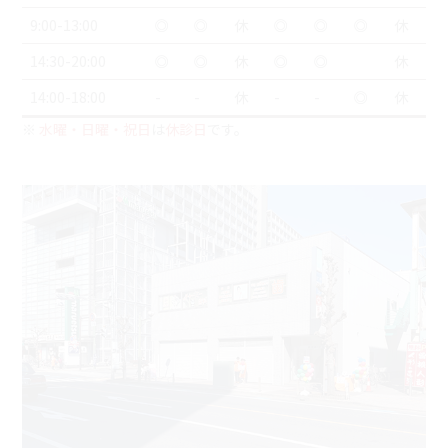
9:00-13:00
◎
◎
休
◎
◎
◎
休
14:30-20:00
◎
◎
休
◎
◎
休
14:00-18:00
-
-
休
-
-
◎
休
※
水曜・日曜・祝日
は
休診日
です。