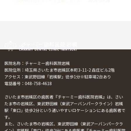
科大学の見学ツアーを企画しました
2024/10/29
医院名称：チャーミー歯科医院岩槻
医院住所：埼玉県さいたま市岩槻区本町3-11-2 森庄ビル2階
アクセス：東武野田線「岩槻駅」徒歩1分※駐車場2台あり
電話番号：048-758-4618
さいたま市岩槻区の歯医者『チャーミー歯科医院岩槻』は、さい
たま市の岩槻区、東武野田線（東武アーバンパークライン）岩槻
駅「東口」徒歩2分という通いやすいロケーションにある歯医者で
す。
また、さいたま市の岩槻区、東武野田線（東武アーバンパークラ
イン）岩槻駅「東口」徒歩2分にある歯医者『チャーミー歯科医院