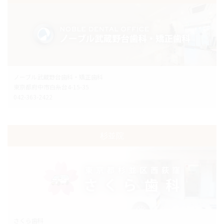
ノーブル武蔵野台歯科・矯正歯科
東京都府中市白糸台4-15-35
042-363-2422
杉並院
さくら歯科