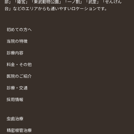
部」「姫宮」「東武動物公園」「一ノ割」「武里」「せんげん
台」などのエリアからも通いやすいロケーションです。
初めての方へ
当院の特徴
診療内容
料金・その他
医院のご紹介
診療・交通
採用情報
虫歯治療
精密根管治療