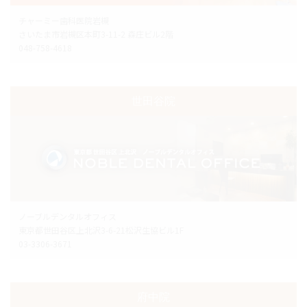
チャーミー歯科医院岩槻
さいたま市岩槻区本町3-11-2 森庄ビル2階
048-758-4618
世田谷院
ノーブルデンタルオフィス
東京都世田谷区上北沢3-6-21松沢生協ビル1F
03-3306-3671
府中院