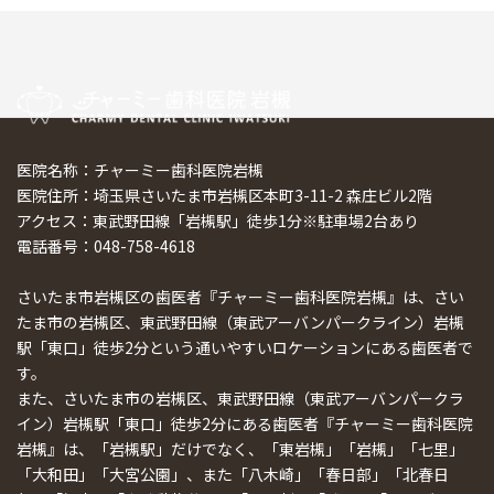
医院名称：チャーミー歯科医院岩槻
医院住所：埼玉県さいたま市岩槻区本町3-11-2 森庄ビル2階
アクセス：東武野田線「岩槻駅」徒歩1分※駐車場2台あり
電話番号：048-758-4618
さいたま市岩槻区の歯医者『チャーミー歯科医院岩槻』は、さい
たま市の岩槻区、東武野田線（東武アーバンパークライン）岩槻
駅「東口」徒歩2分という通いやすいロケーションにある歯医者で
す。
また、さいたま市の岩槻区、東武野田線（東武アーバンパークラ
イン）岩槻駅「東口」徒歩2分にある歯医者『チャーミー歯科医院
岩槻』は、「岩槻駅」だけでなく、「東岩槻」「岩槻」「七里」
「大和田」「大宮公園」、また「八木崎」「春日部」「北春日