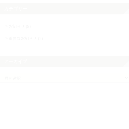
カテゴリー
お知らせ (8)
重要なお知らせ (2)
アーカイブ
ア
ー
カ
イ
ブ