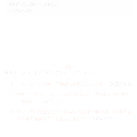
東京都杉並区西荻北3丁目31-3
03-6913-8903
RSS（メディプラングループニュース）
ニューヨーク大学 歯学部に視察に来ました
2025/01/25
中国からのツアーの一団50人がパルフェクリニックを見学
しました
2024/11/17
スマーティ矯正をしている中国人歯科医師に対して神奈川歯
科大学の見学ツアーを企画しました
2024/10/29