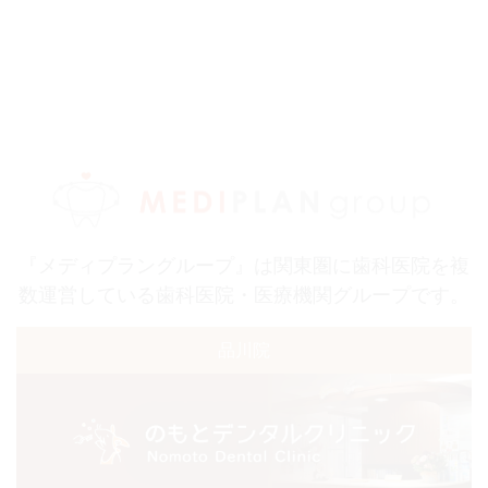
『メディプラングループ』は関東圏に歯科医院を複
数運営している歯科医院・医療機関グループです。
品川院