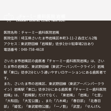
医院名称：チャーミー歯科医院岩槻
医院住所：埼玉県さいたま市岩槻区本町3-11-2 森庄ビル2階
アクセス：東武野田線「岩槻駅」徒歩1分※駐車場2台あり
電話番号：048-758-4618
さいたま市岩槻区の歯医者『チャーミー歯科医院岩槻』は、さい
たま市の岩槻区、東武野田線（東武アーバンパークライン）岩槻
駅「東口」徒歩2分という通いやすいロケーションにある歯医者で
す。
また、さいたま市の岩槻区、東武野田線（東武アーバンパークラ
イン）岩槻駅「東口」徒歩2分にある歯医者『チャーミー歯科医院
岩槻』は、「岩槻駅」だけでなく、「東岩槻」「岩槻」「七里」
「大和田」「大宮公園」、また「八木崎」「春日部」「北春日
部」「姫宮」「東武動物公園」「一ノ割」「武里」「せんげん