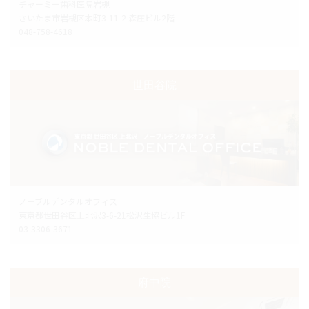
チャーミー歯科医院岩槻
さいたま市岩槻区本町3-11-2 森庄ビル2階
048-758-4618
世田谷院
ノーブルデンタルオフィス
東京都世田谷区上北沢3-6-21松沢生協ビル1F
03-3306-3671
府中院