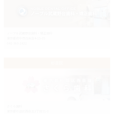
ノーブル武蔵野台歯科・矯正歯科
東京都府中市白糸台4-15-35
042-363-2422
杉並院
さくら歯科
東京都杉並区西荻北3丁目31-3