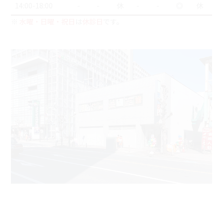
14:00-18:00
-
-
休
-
-
◎
休
※
水曜・日曜・祝日
は
休診日
です。