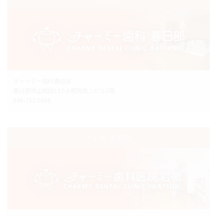
チャーミー歯科春日部
春日部市上蛭田132-4 昭和第二ビル2階
048-752-5606
さいたま市院