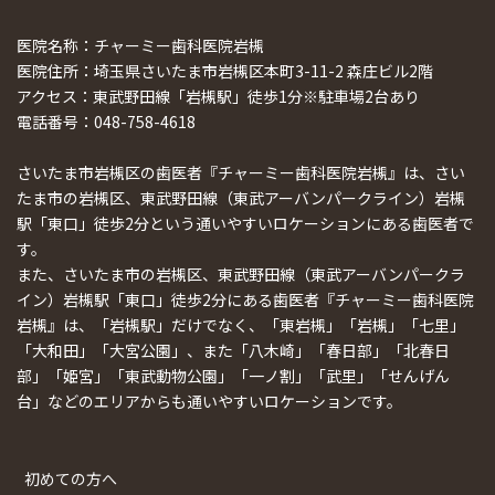
医院名称：チャーミー歯科医院岩槻
医院住所：埼玉県さいたま市岩槻区本町3-11-2 森庄ビル2階
アクセス：東武野田線「岩槻駅」徒歩1分※駐車場2台あり
電話番号：048-758-4618
さいたま市岩槻区の歯医者『チャーミー歯科医院岩槻』は、さい
たま市の岩槻区、東武野田線（東武アーバンパークライン）岩槻
駅「東口」徒歩2分という通いやすいロケーションにある歯医者で
す。
また、さいたま市の岩槻区、東武野田線（東武アーバンパークラ
イン）岩槻駅「東口」徒歩2分にある歯医者『チャーミー歯科医院
岩槻』は、「岩槻駅」だけでなく、「東岩槻」「岩槻」「七里」
「大和田」「大宮公園」、また「八木崎」「春日部」「北春日
部」「姫宮」「東武動物公園」「一ノ割」「武里」「せんげん
台」などのエリアからも通いやすいロケーションです。
初めての方へ