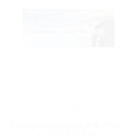
CLINIC
さいたま市岩槻区の歯医者『チャー
ミー歯科医院岩槻』