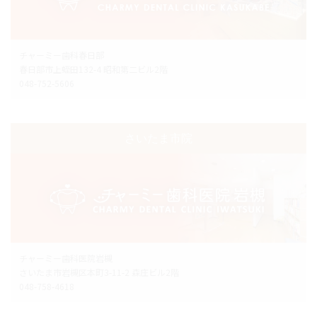
チャーミー歯科春日部
春日部市上蛭田132-4 昭和第二ビル2階
048-752-5606
さいたま市院
チャーミー歯科医院岩槻
さいたま市岩槻区本町3-11-2 森庄ビル2階
048-758-4618