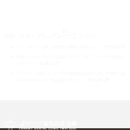
RSS（メディプラングループニュース）
ニューヨーク大学 歯学部に視察に来ました
2025/01/25
中国からのツアーの一団50人がパルフェクリニックを見学
しました
2024/11/17
スマーティ矯正をしている中国人歯科医師に対して神奈川歯
科大学の見学ツアーを企画しました
2024/10/29