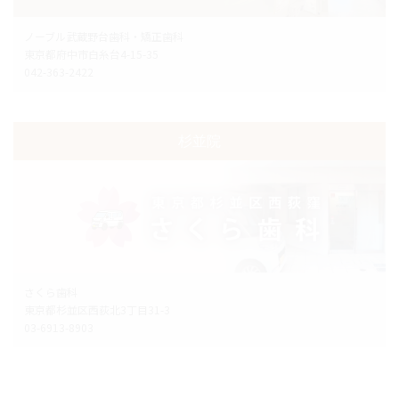
ノーブル武蔵野台歯科・矯正歯科
東京都府中市白糸台4-15-35
042-363-2422
杉並院
さくら歯科
東京都杉並区西荻北3丁目31-3
03-6913-8903