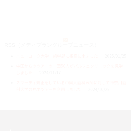
RSS（メディプラングループニュース）
ニューヨーク大学 歯学部に視察に来ました
2025/01/25
中国からのツアーの一団50人がパルフェクリニックを見学
しました
2024/11/17
スマーティ矯正をしている中国人歯科医師に対して神奈川歯
科大学の見学ツアーを企画しました
2024/10/29