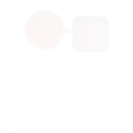
CLINIC
さいたま市岩槻区の歯医者『チャー