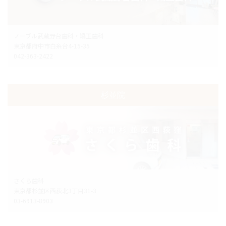
ノーブル武蔵野台歯科・矯正歯科
東京都府中市白糸台4-15-35
042-363-2422
杉並院
さくら歯科
東京都杉並区西荻北3丁目31-3
03-6913-8903