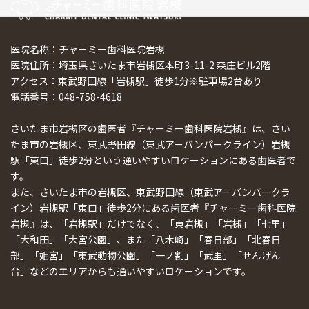
医院名称：チャーミー歯科医院岩槻
医院住所：埼玉県さいたま市岩槻区本町3-11-2 森庄ビル2階
アクセス：東武野田線「岩槻駅」徒歩1分※駐車場2台あり
電話番号：048-758-4618
さいたま市岩槻区の歯医者『チャーミー歯科医院岩槻』は、さい
たま市の岩槻区、東武野田線（東武アーバンパークライン）岩槻
駅「東口」徒歩2分という通いやすいロケーションにある歯医者で
す。
また、さいたま市の岩槻区、東武野田線（東武アーバンパークラ
イン）岩槻駅「東口」徒歩2分にある歯医者『チャーミー歯科医院
岩槻』は、「岩槻駅」だけでなく、「東岩槻」「岩槻」「七里」
「大和田」「大宮公園」、また「八木崎」「春日部」「北春日
部」「姫宮」「東武動物公園」「一ノ割」「武里」「せんげん
台」などのエリアからも通いやすいロケーションです。