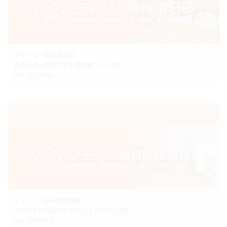
チャーミー歯科春日部
春日部市上蛭田132-4 昭和第二ビル2階
048-752-5606
さいたま市院
チャーミー歯科医院岩槻
さいたま市岩槻区本町3-11-2 森庄ビル2階
048-758-4618