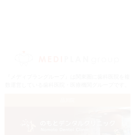
『メディプラングループ』は関東圏に歯科医院を複
数運営している歯科医院・医療機関グループです。
品川院