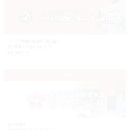
ノーブル武蔵野台歯科・矯正歯科
東京都府中市白糸台4-15-35
042-363-2422
杉並院
さくら歯科
東京都杉並区西荻北3丁目31-3