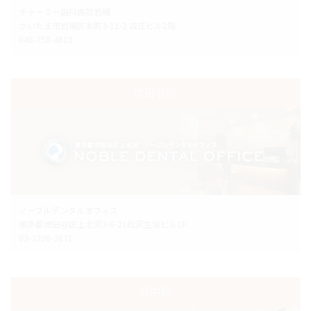
チャーミー歯科医院岩槻
さいたま市岩槻区本町3-11-2 森庄ビル2階
048-758-4618
世田谷院
ノーブルデンタルオフィス
東京都世田谷区上北沢3-6-21松沢生協ビル1F
03-3306-3671
府中院