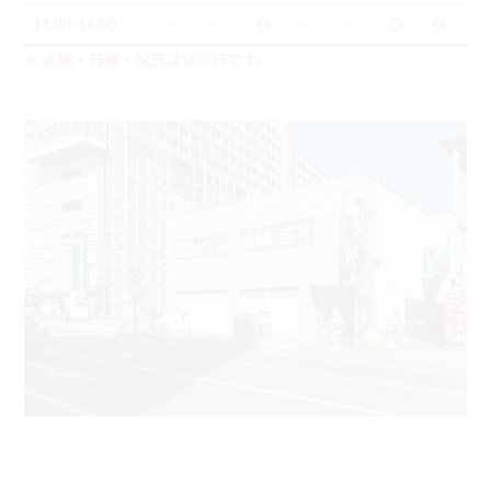
14:00-18:00
-
-
休
-
-
◎
休
※
水曜・日曜・祝日
は
休診日
です。