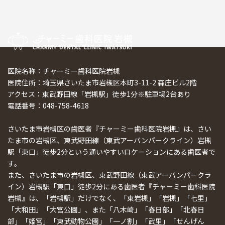
医院名称：チャーミー歯科医院岩槻
医院住所：埼玉県さいたま市岩槻区本町3-11-2 森庄ビル2階
アクセス：東武野田線「岩槻駅」徒歩1分※駐車場2台あり
電話番号：048-758-4618
さいたま市岩槻区の歯医者『チャーミー歯科医院岩槻』は、さい
たま市の岩槻区、東武野田線（東武アーバンパークライン）岩槻
駅「東口」徒歩2分という通いやすいロケーションにある歯医者で
す。
また、さいたま市の岩槻区、東武野田線（東武アーバンパークラ
イン）岩槻駅「東口」徒歩2分にある歯医者『チャーミー歯科医院
岩槻』は、「岩槻駅」だけでなく、「東岩槻」「岩槻」「七里」
「大和田」「大宮公園」、また「八木崎」「春日部」「北春日
部」「姫宮」「東武動物公園」「一ノ割」「武里」「せんげん