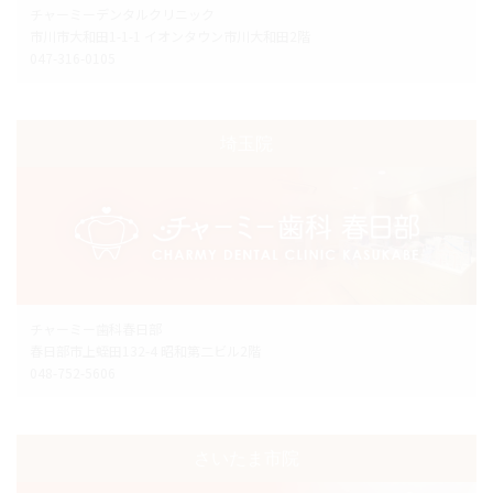
チャーミーデンタルクリニック
市川市大和田1-1-1 イオンタウン市川大和田2階
047-316-0105
埼玉院
チャーミー歯科春日部
春日部市上蛭田132-4 昭和第二ビル2階
048-752-5606
さいたま市院