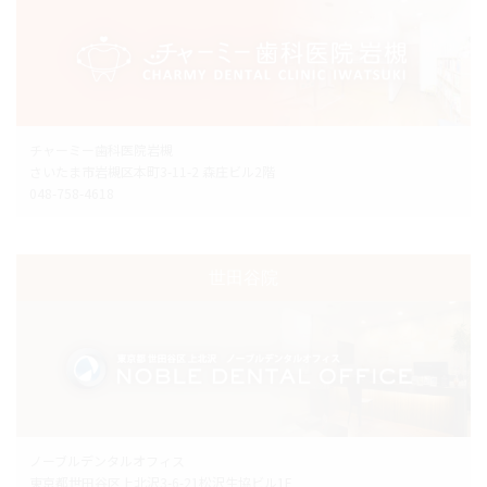
チャーミー歯科医院岩槻
さいたま市岩槻区本町3-11-2 森庄ビル2階
048-758-4618
世田谷院
ノーブルデンタルオフィス
東京都世田谷区上北沢3-6-21松沢生協ビル1F