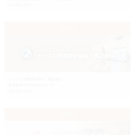
03-3306-3671
府中院
ノーブル武蔵野台歯科・矯正歯科
東京都府中市白糸台4-15-35
042-363-2422
杉並院