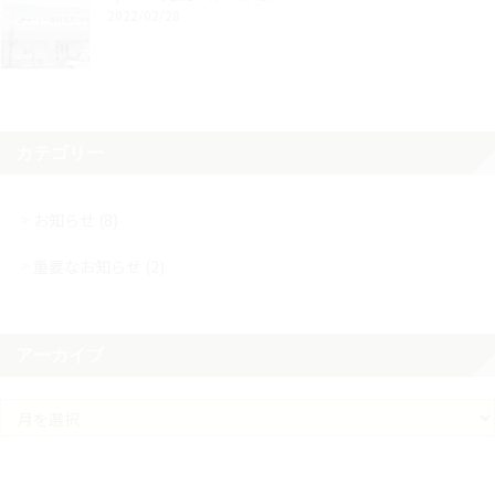
2022/02/28
カテゴリー
お知らせ (8)
重要なお知らせ (2)
アーカイブ
ア
ー
カ
イ