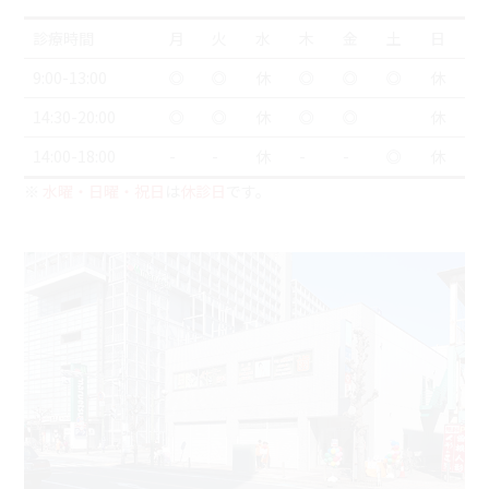
診療時間
月
火
水
木
金
土
日
9:00-13:00
◎
◎
休
◎
◎
◎
休
14:30-20:00
◎
◎
休
◎
◎
休
14:00-18:00
-
-
休
-
-
◎
休
※
水曜・日曜・祝日
は
休診日
です。