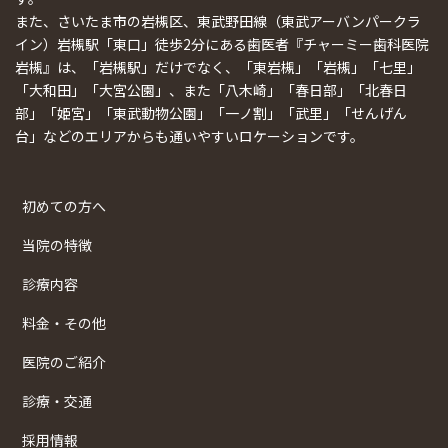
また、さいたま市の岩槻区、東武野田線（東武アーバンパークラ
イン）岩槻駅「東口」徒歩2分にある歯医者『チャーミー歯科医院
岩槻』は、「岩槻駅」だけでなく、「東岩槻」「岩槻」「七里」
「大和田」「大宮公園」、また「八木崎」「春日部」「北春日
部」「姫宮」「東武動物公園」「一ノ割」「武里」「せんげん
台」などのエリアからも通いやすいロケーションです。
初めての方へ
当院の特徴
診療内容
料金・その他
医院のご紹介
診療・交通
採用情報