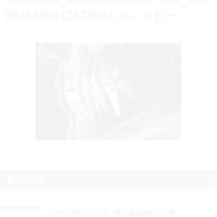
3635339412373504_n – コピー
最近の投稿
一部の治療について（事前電話確認が必要）