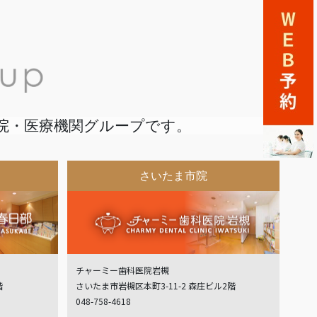
院・医療機関グループです。
さいたま市院
チャーミー歯科医院岩槻
階
さいたま市岩槻区本町3-11-2 森庄ビル2階
048-758-4618