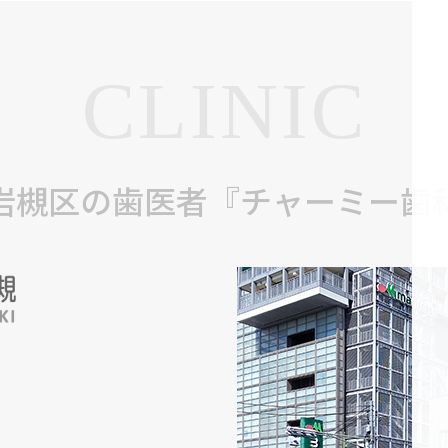
CLINIC
岩槻区の歯医者『チャーミー歯