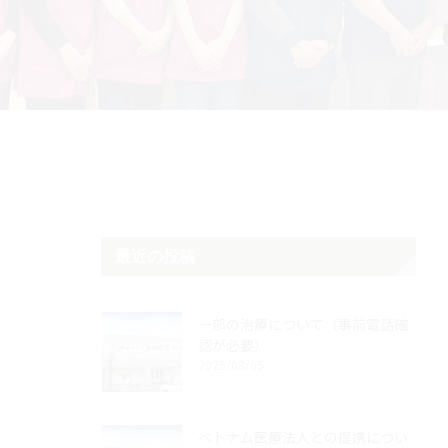
最近の投稿
一部の治療について（事前電話確
認が必要）
2025/08/05
ベトナム医療法人との提携につい