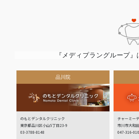
『メディプラングループ』
品川院
のもとデンタルクリニック
チャーミー
東京都品川区小山5丁目23-9
市川市大和田
03-3788-8148
047-316-01