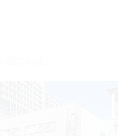
科医院岩槻』