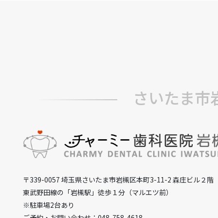
さいたま市
〒339-0057 埼玉県さいたま市岩槻区本町3-11-2 森庄ビル２階
東武野田線の「岩槻駅」徒歩１分（マルエツ前）
※駐車場2台あり
ご予約・お問い合わせ：048-758-4618