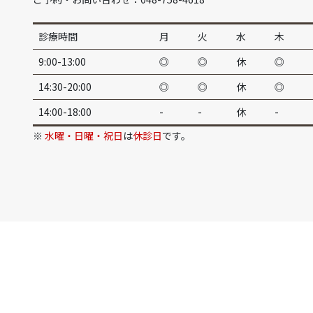
診療時間
月
火
水
木
9:00-13:00
◎
◎
休
◎
14:30-20:00
◎
◎
休
◎
14:00-18:00
-
-
休
-
※
水曜・日曜・祝日
は
休診日
です。