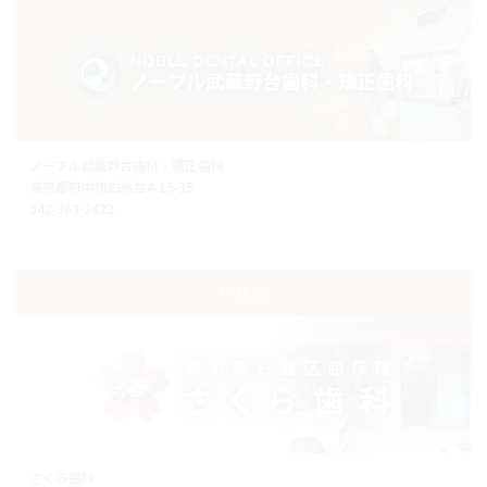
ノーブル武蔵野台歯科・矯正歯科
東京都府中市白糸台4-15-35
042-363-2422
杉並院
さくら歯科