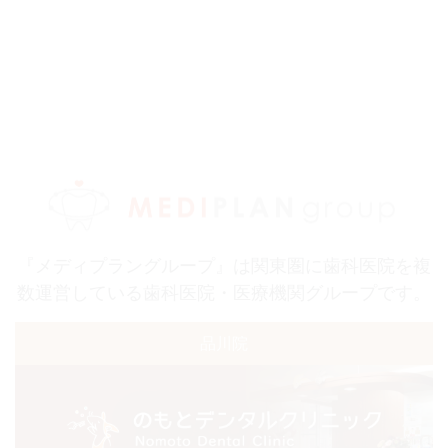
『メディプラングループ』は関東圏に歯科医院を複
数運営している歯科医院・医療機関グループです。
品川院