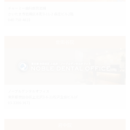
チャーミー歯科医院岩槻
さいたま市岩槻区本町3-11-2 森庄ビル2階
048-758-4618
世田谷院
ノーブルデンタルオフィス
東京都世田谷区上北沢3-6-21松沢生協ビル1F
03-3306-3671
府中院