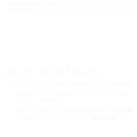
東京都杉並区西荻北3丁目31-3
03-6913-8903
RSS（メディプラングループニュース）
ニューヨーク大学 歯学部に視察に来ました
2025/01/25
中国からのツアーの一団50人がパルフェクリニックを見学
しました
2024/11/17
スマーティ矯正をしている中国人歯科医師に対して神奈川歯
科大学の見学ツアーを企画しました
2024/10/29