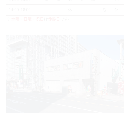
14:00-18:00
-
-
休
-
-
◎
休
※
水曜・日曜・祝日
は
休診日
です。