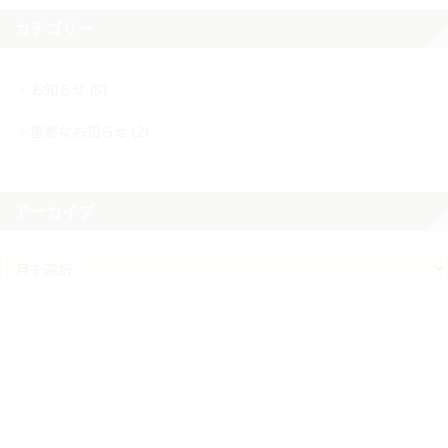
カテゴリー
お知らせ (8)
重要なお知らせ (2)
アーカイブ
ア
ー
カ
イ
ブ