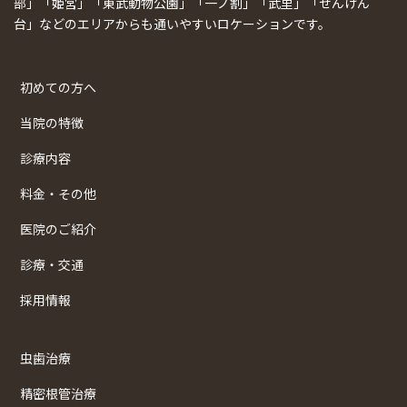
部」「姫宮」「東武動物公園」「一ノ割」「武里」「せんげん
台」などのエリアからも通いやすいロケーションです。
初めての方へ
当院の特徴
診療内容
料金・その他
医院のご紹介
診療・交通
採用情報
虫歯治療
精密根管治療