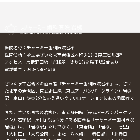
医院名称：チャーミー歯科医院岩槻
医院住所：埼玉県さいたま市岩槻区本町3-11-2 森庄ビル2階
アクセス：東武野田線「岩槻駅」徒歩1分※駐車場2台あり
電話番号：048-758-4618
さいたま市岩槻区の歯医者『チャーミー歯科医院岩槻』は、さい
たま市の岩槻区、東武野田線（東武アーバンパークライン）岩槻
駅「東口」徒歩2分という通いやすいロケーションにある歯医者で
す。
また、さいたま市の岩槻区、東武野田線（東武アーバンパークラ
イン）岩槻駅「東口」徒歩2分にある歯医者『チャーミー歯科医院
岩槻』は、「岩槻駅」だけでなく、「東岩槻」「岩槻」「七里」
「大和田」「大宮公園」、また「八木崎」「春日部」「北春日