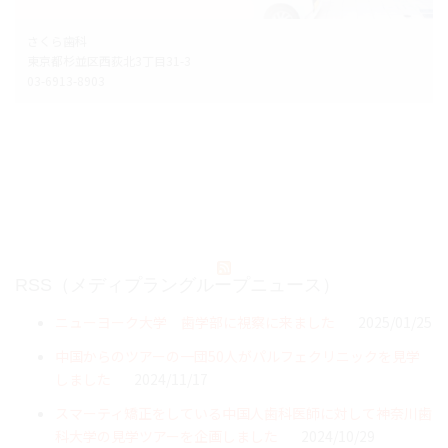
さくら歯科
東京都杉並区西荻北3丁目31-3
03-6913-8903
RSS（メディプラングループニュース）
ニューヨーク大学 歯学部に視察に来ました
2025/01/25
中国からのツアーの一団50人がパルフェクリニックを見学
しました
2024/11/17
スマーティ矯正をしている中国人歯科医師に対して神奈川歯
科大学の見学ツアーを企画しました
2024/10/29