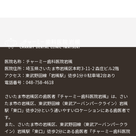
医院名称：チャーミー歯科医院岩槻
医院住所：埼玉県さいたま市岩槻区本町3-11-2 森庄ビル2階
アクセス：東武野田線「岩槻駅」徒歩1分※駐車場2台あり
電話番号：048-758-4618
さいたま市岩槻区の歯医者『チャーミー歯科医院岩槻』は、さい
たま市の岩槻区、東武野田線（東武アーバンパークライン）岩槻
駅「東口」徒歩2分という通いやすいロケーションにある歯医者で
す。
また、さいたま市の岩槻区、東武野田線（東武アーバンパークラ
イン）岩槻駅「東口」徒歩2分にある歯医者『チャーミー歯科医院