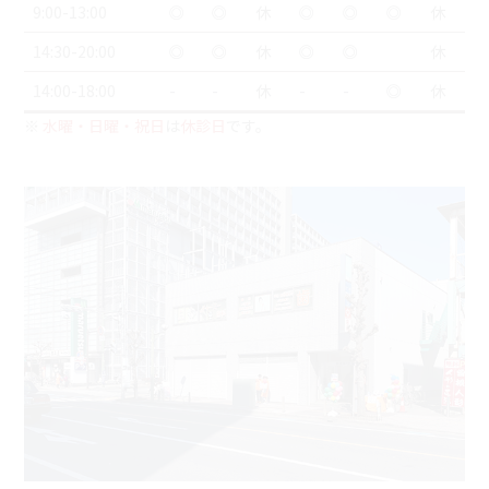
9:00-13:00
◎
◎
休
◎
◎
◎
休
14:30-20:00
◎
◎
休
◎
◎
休
14:00-18:00
-
-
休
-
-
◎
休
※
水曜・日曜・祝日
は
休診日
です。