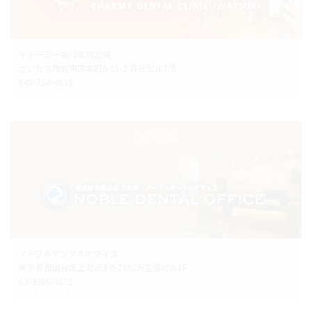
チャーミー歯科医院岩槻
さいたま市岩槻区本町3-11-2 森庄ビル2階
048-758-4618
世田谷院
ノーブルデンタルオフィス
東京都世田谷区上北沢3-6-21松沢生協ビル1F
03-3306-3671