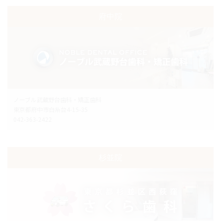
府中院
ノーブル武蔵野台歯科・矯正歯科
東京都府中市白糸台4-15-35
042-363-2422
杉並院