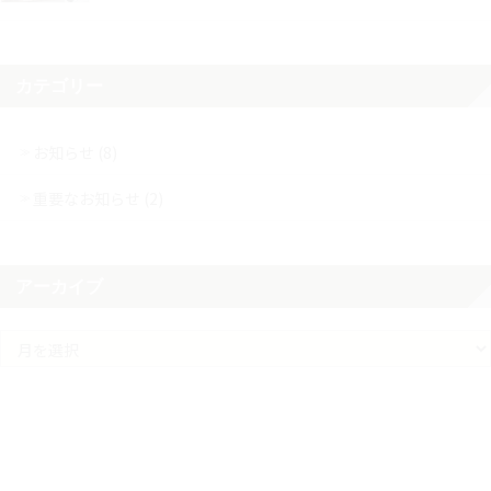
カテゴリー
お知らせ (8)
重要なお知らせ (2)
アーカイブ
ア
ー
カ
イ
ブ