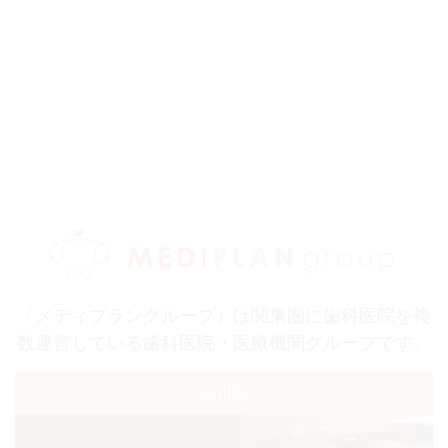
『メディプラングループ』は関東圏に歯科医院を複
数運営している歯科医院・医療機関グループです。
品川院