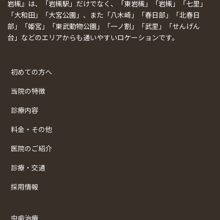
岩槻』は、「岩槻駅」だけでなく、「東岩槻」「岩槻」「七里」
「大和田」「大宮公園」、また「八木崎」「春日部」「北春日
部」「姫宮」「東武動物公園」「一ノ割」「武里」「せんげん
台」などのエリアからも通いやすいロケーションです。
初めての方へ
当院の特徴
診療内容
料金・その他
医院のご紹介
診療・交通
採用情報
虫歯治療