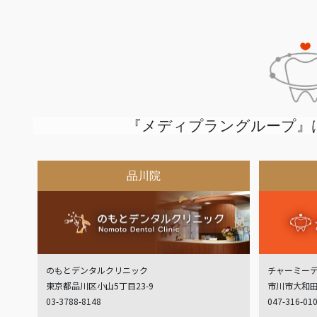
『メディプラングループ』
品川院
のもとデンタルクリニック
チャーミー
東京都品川区小山5丁目23-9
市川市大和田
03-3788-8148
047-316-01