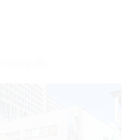
科医院岩槻』