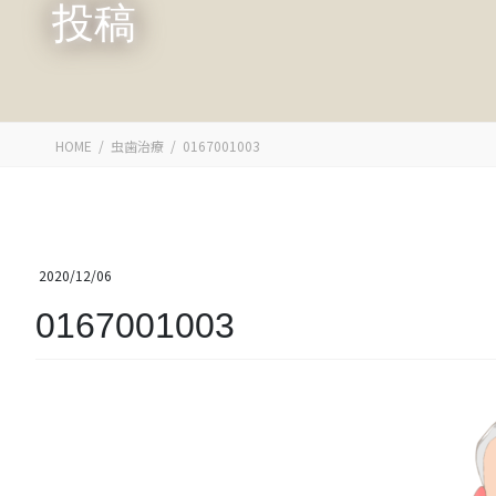
投稿
HOME
虫歯治療
0167001003
2020/12/06
0167001003