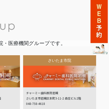
院・医療機関グループです。
さいたま市院
チャーミー歯科医院岩槻
階
さいたま市岩槻区本町3-11-2 森庄ビル2階
048-758-4618