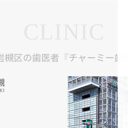
CLINIC
岩槻区の歯医者『チャーミー歯