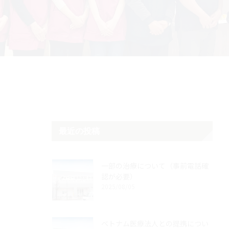
最近の投稿
一部の治療について（事前電話確
認が必要）
2025/08/05
ベトナム医療法人との提携につい