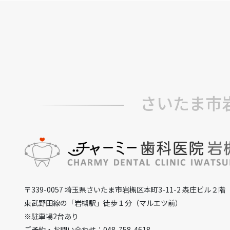
さいたま市
〒339-0057 埼玉県さいたま市岩槻区本町3-11-2 森庄ビル２階
東武野田線の「岩槻駅」徒歩１分（マルエツ前）
※駐車場2台あり
ご予約・お問い合わせ：048-758-4618