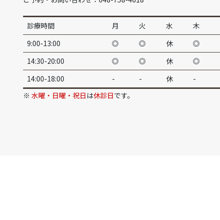
診療時間
月
火
水
木
9:00-13:00
◎
◎
休
◎
14:30-20:00
◎
◎
休
◎
14:00-18:00
-
-
休
-
※
水曜・日曜・祝日
は
休診日
です。