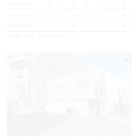
9:00-13:00
◎
◎
休
◎
◎
◎
休
14:30-20:00
◎
◎
休
◎
◎
休
14:00-18:00
-
-
休
-
-
◎
休
※
水曜・日曜・祝日
は
休診日
です。