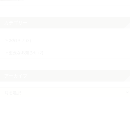
カテゴリー
お知らせ (8)
重要なお知らせ (2)
アーカイブ
ア
ー
カ
イ
ブ