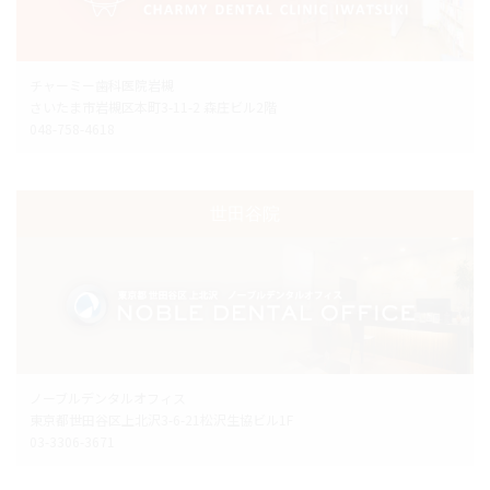
チャーミー歯科医院岩槻
さいたま市岩槻区本町3-11-2 森庄ビル2階
048-758-4618
世田谷院
ノーブルデンタルオフィス
東京都世田谷区上北沢3-6-21松沢生協ビル1F
03-3306-3671