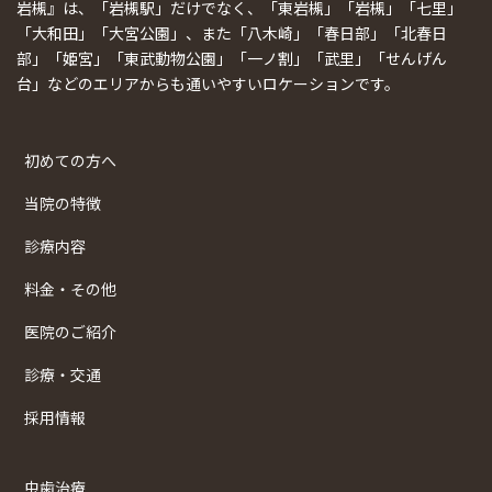
岩槻』は、「岩槻駅」だけでなく、「東岩槻」「岩槻」「七里」
「大和田」「大宮公園」、また「八木崎」「春日部」「北春日
部」「姫宮」「東武動物公園」「一ノ割」「武里」「せんげん
台」などのエリアからも通いやすいロケーションです。
初めての方へ
当院の特徴
診療内容
料金・その他
医院のご紹介
診療・交通
採用情報
虫歯治療