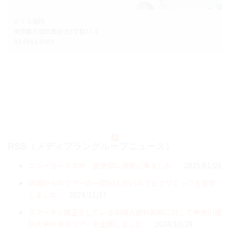
さくら歯科
東京都杉並区西荻北3丁目31-3
03-6913-8903
RSS（メディプラングループニュース）
ニューヨーク大学 歯学部に視察に来ました
2025/01/25
中国からのツアーの一団50人がパルフェクリニックを見学
しました
2024/11/17
スマーティ矯正をしている中国人歯科医師に対して神奈川歯
科大学の見学ツアーを企画しました
2024/10/29