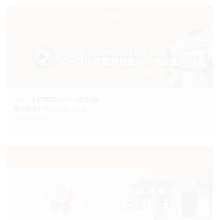
府中院
ノーブル武蔵野台歯科・矯正歯科
東京都府中市白糸台4-15-35
042-363-2422
杉並院