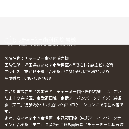
医院名称：チャーミー歯科医院岩槻
医院住所：埼玉県さいたま市岩槻区本町3-11-2 森庄ビル2階
アクセス：東武野田線「岩槻駅」徒歩1分※駐車場2台あり
電話番号：048-758-4618
さいたま市岩槻区の歯医者『チャーミー歯科医院岩槻』は、さい
たま市の岩槻区、東武野田線（東武アーバンパークライン）岩槻
駅「東口」徒歩2分という通いやすいロケーションにある歯医者で
す。
また、さいたま市の岩槻区、東武野田線（東武アーバンパークラ
イン）岩槻駅「東口」徒歩2分にある歯医者『チャーミー歯科医院