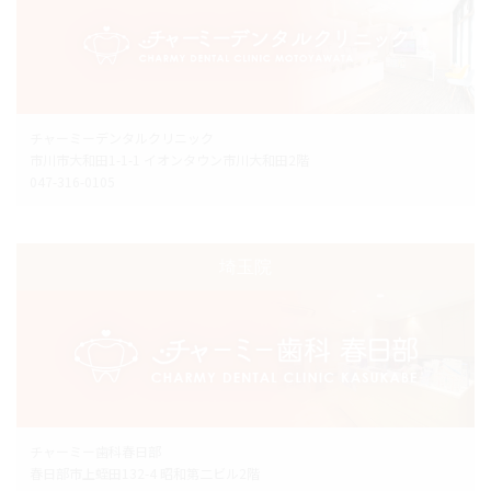
チャーミーデンタルクリニック
市川市大和田1-1-1 イオンタウン市川大和田2階
047-316-0105
埼玉院
チャーミー歯科春日部
春日部市上蛭田132-4 昭和第二ビル2階