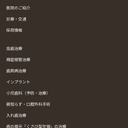
医院のご紹介
診療・交通
採用情報
虫歯治療
精密根管治療
歯周病治療
インプラント
小児歯科（予防・治療）
親知らず・口腔外科手術
入れ歯治療
歯の根元「くさび型欠損」の治療