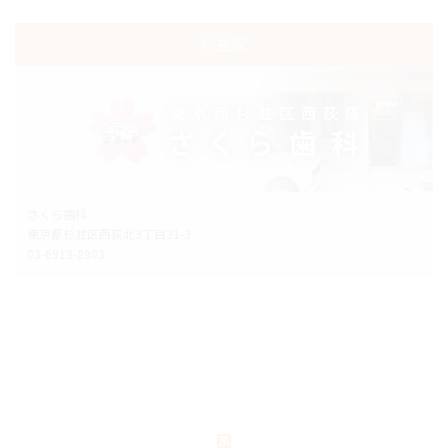
杉並院
さくら歯科
東京都杉並区西荻北3丁目31-3
03-6913-8903