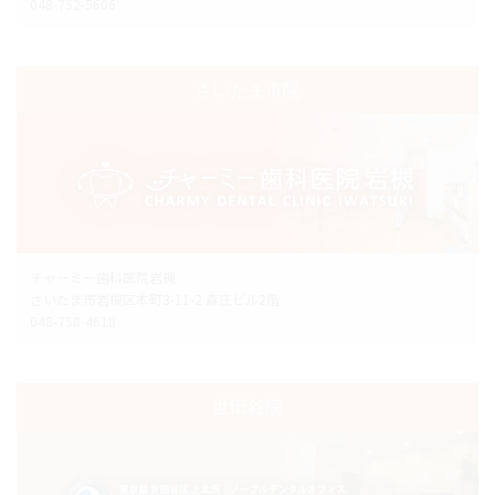
048-752-5606
さいたま市院
チャーミー歯科医院岩槻
さいたま市岩槻区本町3-11-2 森庄ビル2階
048-758-4618
世田谷院