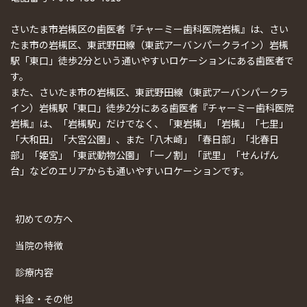
さいたま市岩槻区の歯医者『チャーミー歯科医院岩槻』は、さい
たま市の岩槻区、東武野田線（東武アーバンパークライン）岩槻
駅「東口」徒歩2分という通いやすいロケーションにある歯医者で
す。
また、さいたま市の岩槻区、東武野田線（東武アーバンパークラ
イン）岩槻駅「東口」徒歩2分にある歯医者『チャーミー歯科医院
岩槻』は、「岩槻駅」だけでなく、「東岩槻」「岩槻」「七里」
「大和田」「大宮公園」、また「八木崎」「春日部」「北春日
部」「姫宮」「東武動物公園」「一ノ割」「武里」「せんげん
台」などのエリアからも通いやすいロケーションです。
初めての方へ
当院の特徴
診療内容
料金・その他