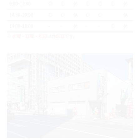
9:00-13:00
◎
◎
休
◎
◎
◎
休
14:30-20:00
◎
◎
休
◎
◎
休
14:00-18:00
-
-
休
-
-
◎
休
※
水曜・日曜・祝日
は
休診日
です。