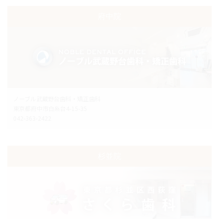
府中院
ノーブル武蔵野台歯科・矯正歯科
東京都府中市白糸台4-15-35
042-363-2422
杉並院