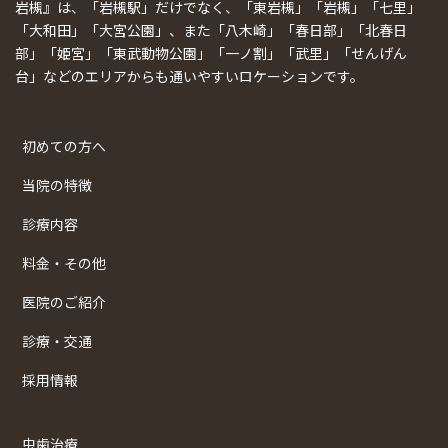
岩槻』は、「岩槻駅」だけでなく、「東岩槻」「岩槻」「七里」
「大和田」「大宮公園」、また「八木崎」「春日部」「北春日
部」「姫宮」「東武動物公園」「一ノ割」「武里」「せんげん
台」などのエリアからも通いやすいロケーションです。
初めての方へ
当院の特徴
診療内容
料金・その他
医院のご紹介
診療・交通
採用情報
虫歯治療