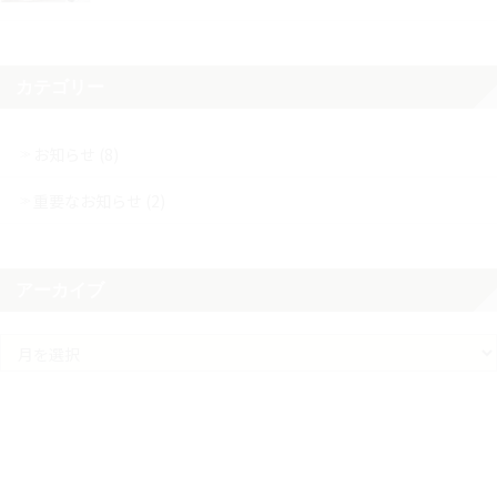
カテゴリー
お知らせ (8)
重要なお知らせ (2)
アーカイブ
ア
ー
カ
イ
ブ