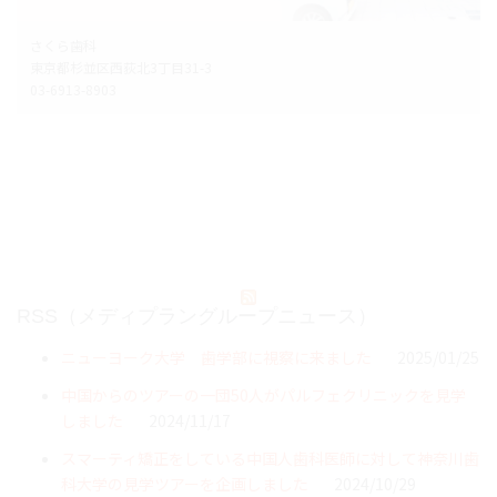
さくら歯科
東京都杉並区西荻北3丁目31-3
03-6913-8903
RSS（メディプラングループニュース）
ニューヨーク大学 歯学部に視察に来ました
2025/01/25
中国からのツアーの一団50人がパルフェクリニックを見学
しました
2024/11/17
スマーティ矯正をしている中国人歯科医師に対して神奈川歯
科大学の見学ツアーを企画しました
2024/10/29