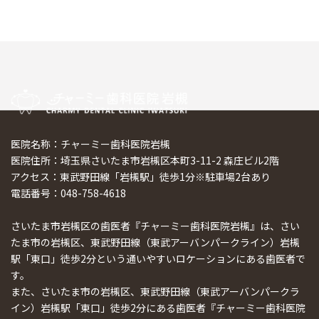
医院名称：チャーミー歯科医院岩槻
医院住所：埼玉県さいたま市岩槻区本町3-11-2 森庄ビル2階
アクセス：東武野田線「岩槻駅」徒歩1分※駐車場2台あり
電話番号：048-758-4618
さいたま市岩槻区の歯医者『チャーミー歯科医院岩槻』は、さい
たま市の岩槻区、東武野田線（東武アーバンパークライン）岩槻
駅「東口」徒歩2分という通いやすいロケーションにある歯医者で
す。
また、さいたま市の岩槻区、東武野田線（東武アーバンパークラ
イン）岩槻駅「東口」徒歩2分にある歯医者『チャーミー歯科医院