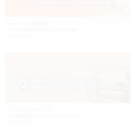
チャーミー歯科医院岩槻
さいたま市岩槻区本町3-11-2 森庄ビル2階
048-758-4618
世田谷院
ノーブルデンタルオフィス
東京都世田谷区上北沢3-6-21松沢生協ビル1F
03-3306-3671