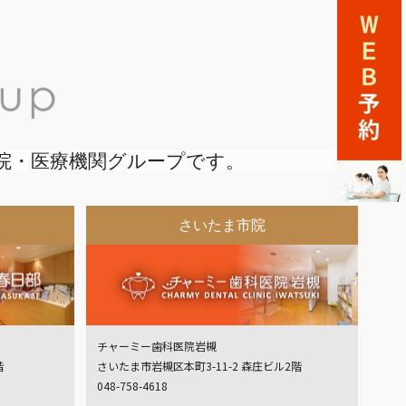
院・医療機関グループです。
さいたま市院
チャーミー歯科医院岩槻
階
さいたま市岩槻区本町3-11-2 森庄ビル2階
048-758-4618