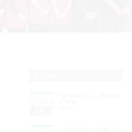
最近の投稿
一部の治療について（事前電話確
認が必要）
2025/08/05
ベトナム医療法人との提携につい