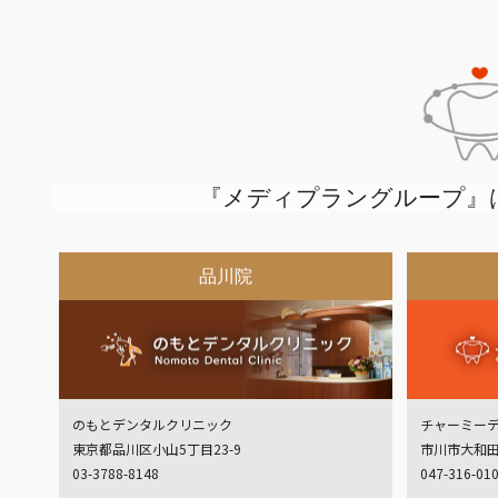
『メディプラングループ』
品川院
のもとデンタルクリニック
チャーミー
東京都品川区小山5丁目23-9
市川市大和田
03-3788-8148
047-316-01