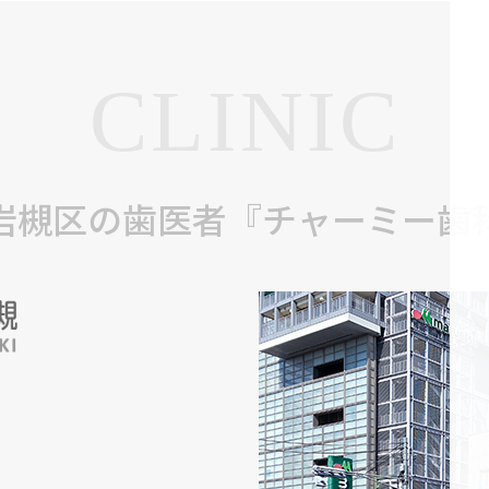
CLINIC
岩槻区の歯医者『チャーミー歯