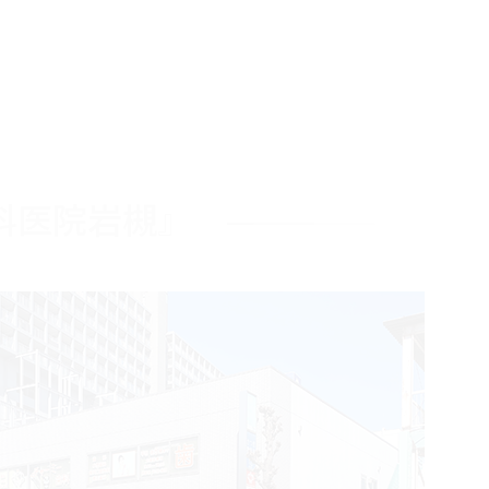
科医院岩槻』