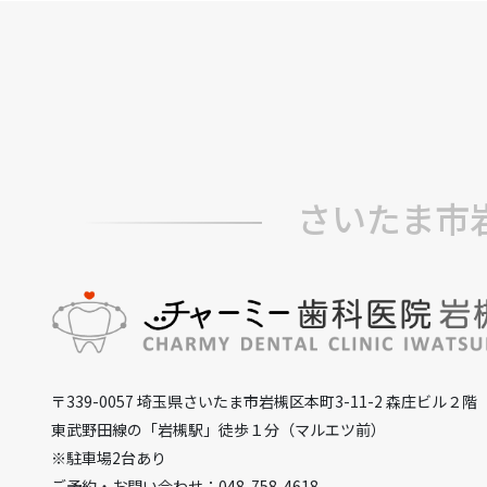
さいたま市
〒339-0057 埼玉県さいたま市岩槻区本町3-11-2 森庄ビル２階
東武野田線の「岩槻駅」徒歩１分（マルエツ前）
※駐車場2台あり
ご予約・お問い合わせ：048-758-4618