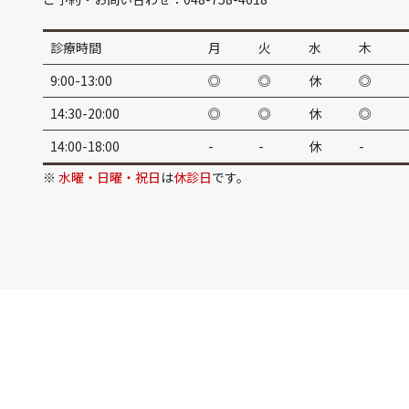
診療時間
月
火
水
木
9:00-13:00
◎
◎
休
◎
14:30-20:00
◎
◎
休
◎
14:00-18:00
-
-
休
-
※
水曜・日曜・祝日
は
休診日
です。